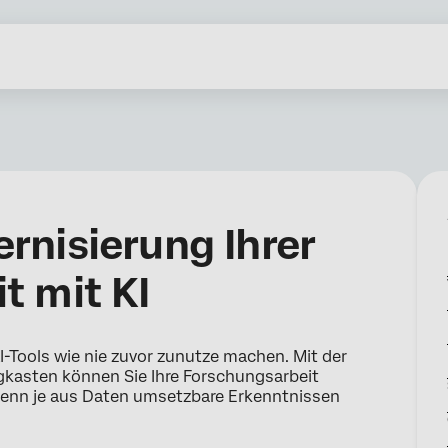
rnisierung Ihrer
t mit KI
I-Tools wie nie zuvor zunutze machen. Mit der
kasten können Sie Ihre Forschungsarbeit
 denn je aus Daten umsetzbare Erkenntnissen