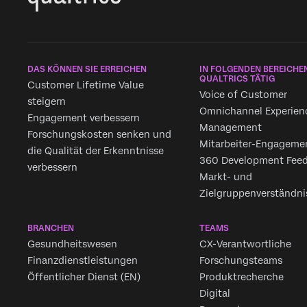
DAS KÖNNEN SIE ERREICHEN
IN FOLGENDEN BEREICHEN
QUALTRICS TÄTIG
Customer Lifetime Value
Voice of Customer
steigern
Omnichannel Experien
Engagement verbessern
Management
Forschungskosten senken und
Mitarbeiter-Engageme
die Qualität der Erkenntnisse
360 Development Fee
verbessern
Markt- und
Zielgruppenverständni
BRANCHEN
TEAMS
Gesundheitswesen
CX-Verantwortliche
Finanzdienstleistungen
Forschungsteams
Öffentlicher Dienst (EN)
Produktrecherche
Digital