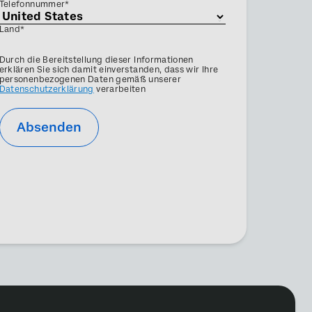
Telefonnummer*
Land*
Privacy
Durch die Bereitstellung dieser Informationen
Optin
erklären Sie sich damit einverstanden, dass wir Ihre
personenbezogenen Daten gemäß unserer
Datenschutzerklärung
verarbeiten
Absenden