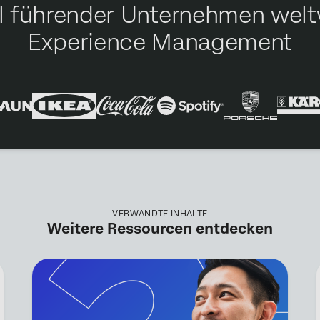
hl führender Unternehmen weltw
Experience Management
VERWANDTE INHALTE
Weitere Ressourcen entdecken