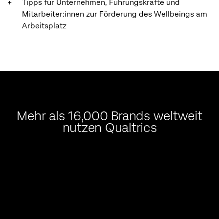
Tipps für Unternehmen, Führungskräfte und
Mitarbeiter:innen zur Förderung des Wellbeings am
Arbeitsplatz
Mehr als 16,000 Brands weltweit
nutzen Qualtrics