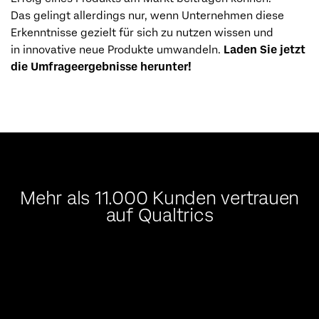
Das gelingt allerdings nur, wenn Unternehmen diese
Erkenntnisse gezielt für sich zu nutzen wissen und
in innovative neue Produkte umwandeln.
Laden Sie jetzt
die Umfrageergebnisse herunter!
Mehr als 11.000 Kunden vertrauen
auf Qualtrics