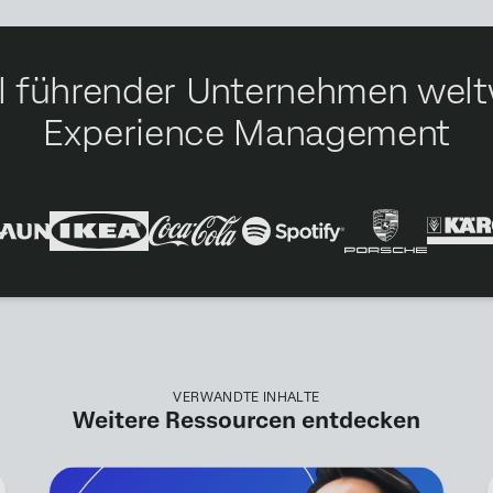
hl führender Unternehmen weltw
Experience Management
VERWANDTE INHALTE
Weitere Ressourcen entdecken