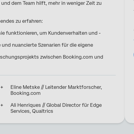
nd dem Team hilft, mehr in weniger Zeit zu
gendes zu erfahren:
ie funktionieren, um Kundenverhalten und -
und nuancierte Szenarien für die eigene
rschungsprojekts zwischen Booking.com und
Eline Metske // Leitender Marktforscher,
Booking.com
Ali Henriques // Global Director für Edge
Services, Qualtrics