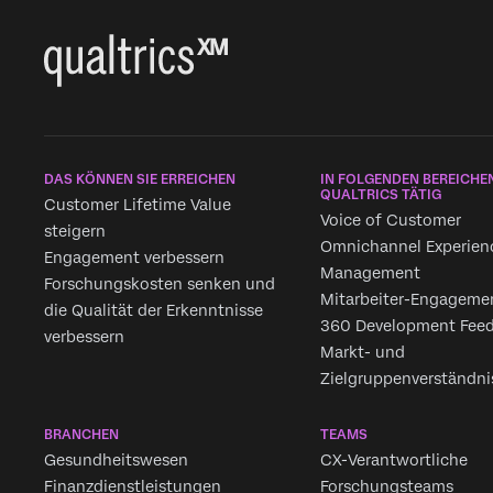
DAS KÖNNEN SIE ERREICHEN
IN FOLGENDEN BEREICHEN
QUALTRICS TÄTIG
Customer Lifetime Value
Voice of Customer
steigern
Omnichannel Experien
Engagement verbessern
Management
Forschungskosten senken und
Mitarbeiter-Engageme
die Qualität der Erkenntnisse
360 Development Fee
verbessern
Markt- und
Zielgruppenverständni
BRANCHEN
TEAMS
Gesundheitswesen
CX-Verantwortliche
Finanzdienstleistungen
Forschungsteams