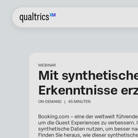
WEBINAR
Mit synthetisch
Erkenntnisse er
ON-DEMAND |
45 MINUTEN
Booking.com – eine der weltweit führende
um die Guest Experiences zu verbessern. 
synthetische Daten nutzen, um besser nac
Finden Sie heraus, wie dieser synthetisch