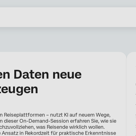
en Daten neue
zeugen
n Reiseplattformen – nutzt KI auf neuem Wege,
In dieser On-Demand-Session erfahren Sie, wie sie
hzuvollziehen, was Reisende wirklich wollen.
e Ansatz in Rekordzeit für praktische Erkenntnisse