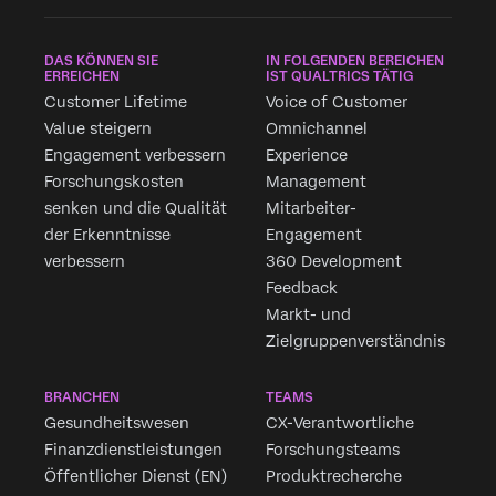
DAS KÖNNEN SIE
IN FOLGENDEN BEREICHEN
ERREICHEN
IST QUALTRICS TÄTIG
Customer Lifetime
Voice of Customer
Value steigern
Omnichannel
Engagement verbessern
Experience
Forschungskosten
Management
senken und die Qualität
Mitarbeiter-
der Erkenntnisse
Engagement
verbessern
360 Development
Feedback
Markt- und
Zielgruppenverständnis
BRANCHEN
TEAMS
Gesundheitswesen
CX-Verantwortliche
Finanzdienstleistungen
Forschungsteams
Öffentlicher Dienst (EN)
Produktrecherche