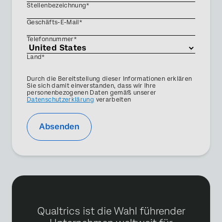
Stellenbezeichnung*
Geschäfts-E-Mail*
Telefonnummer*
Land*
Privacy
Durch die Bereitstellung dieser Informationen erklären
Optin
Sie sich damit einverstanden, dass wir Ihre
personenbezogenen Daten gemäß unserer
Datenschutzerklärung
verarbeiten
Absenden
Qualtrics ist die Wahl führender