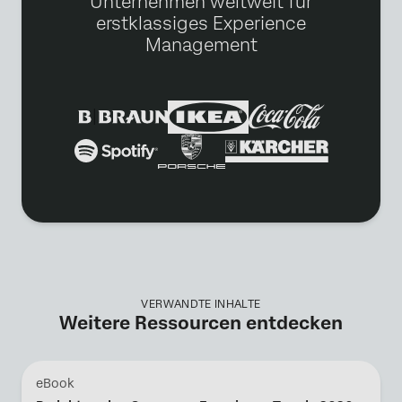
Unternehmen weltweit für
erstklassiges Experience
Management
VERWANDTE INHALTE
Weitere Ressourcen entdecken
eBook