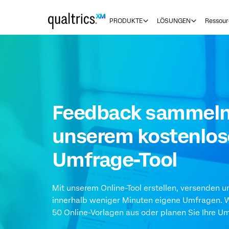
zum Hauptinhalt springen
PRODUKTE
LÖSUNGEN
Ressour
Feedback sammeln
unserem kostenlo
Umfrage-Tool
Mit unserem Online-Tool erstellen, versenden un
innerhalb weniger Minuten eigene Umfragen. W
50 Online-Vorlagen aus oder planen Sie Ihre U