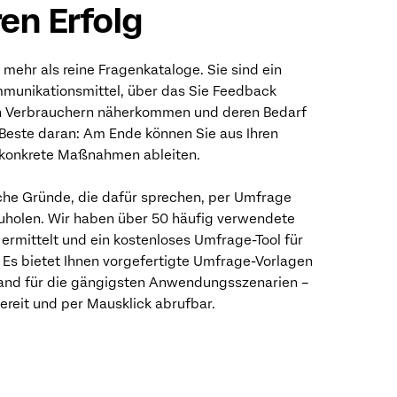
ren Erfolg
mehr als reine Fragenkataloge. Sie sind ein
mmunikationsmittel, über das Sie Feedback
n Verbrauchern näherkommen und deren Bedarf
 Beste daran: Am Ende können Sie aus Ihren
 konkrete Maßnahmen ableiten.
iche Gründe, die dafür sprechen, per Umfrage
uholen. Wir haben über 50 häufig verwendete
rmittelt und ein kostenloses Umfrage-Tool für
. Es bietet Ihnen vorgefertigte Umfrage-Vorlagen
and für die gängigsten Anwendungsszenarien –
bereit und per Mausklick abrufbar.
UMFRAGE-TOOL ÖFFNEN