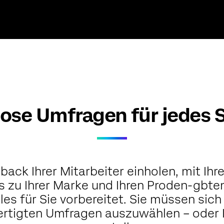
ose Umfragen für jedes 
back Ihrer Mitarbeiter einholen, mit Ihr
ts zu Ihrer Marke und Ihren Proden-gb
les für Sie vorbereitet. Sie müssen sic
fertigten Umfragen auszuwählen – oder 