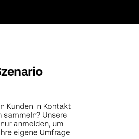
Szenario
en Kunden in Kontakt
ten sammeln? Unsere
h nur anmelden, um
Ihre eigene Umfrage