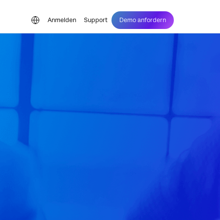
Anmelden
Support
Demo anfordern