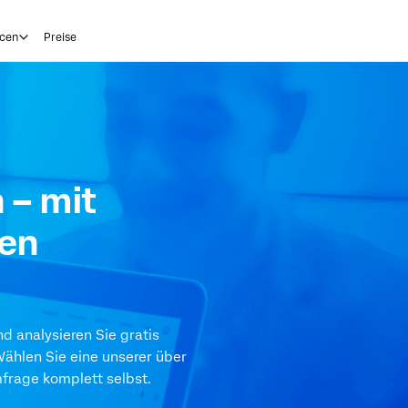
cen
Preise
 – mit
sen
d analysieren Sie gratis
ählen Sie eine unserer über
mfrage komplett selbst.