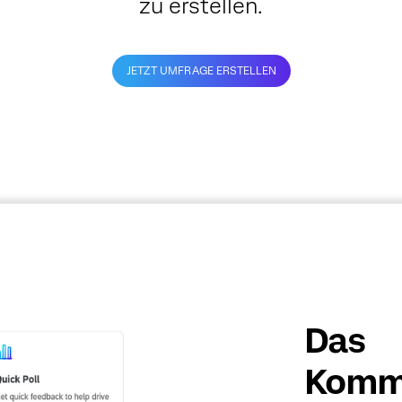
zu erstellen.
JETZT UMFRAGE ERSTELLEN
Das
Kommu