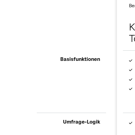
Be
K
T
Basisfunktionen
Umfrage-Logik