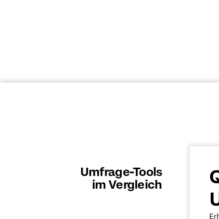
Umfrage-Tools
Q
im Vergleich
Er