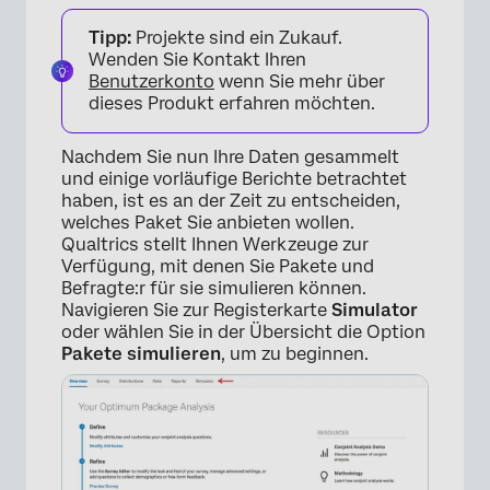
Simulator
Tipp:
Projekte sind ein Zukauf.
Simulator teilen
Wenden Sie Kontakt Ihren
Benutzerkonto
wenn Sie mehr über
FAQs
dieses Produkt erfahren möchten.
Nachdem Sie nun Ihre Daten gesammelt
und einige vorläufige Berichte betrachtet
haben, ist es an der Zeit zu entscheiden,
welches Paket Sie anbieten wollen.
Qualtrics stellt Ihnen Werkzeuge zur
Verfügung, mit denen Sie Pakete und
Befragte:r für sie simulieren können.
Navigieren Sie zur Registerkarte
Simulator
oder wählen Sie in der Übersicht die Option
Pakete simulieren
, um zu beginnen.