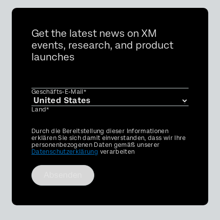
Get the latest news on XM
events, research, and product
launches
Geschäfts-E-Mail*
Land*
Privacy
Durch die Bereitstellung dieser Informationen
Optin
erklären Sie sich damit einverstanden, dass wir Ihre
personenbezogenen Daten gemäß unserer
Datenschutzerklärung
verarbeiten
Absenden