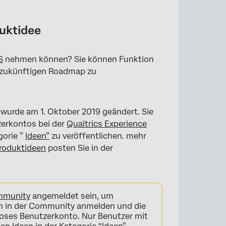
duktidee
S
nehmen können? Sie können Funktion
r zukünftigen Roadmap zu
 wurde am 1. Oktober 2019 geändert. Sie
erkontos bei der
Qualtrics Experience
gorie ”
Ideen”
zu veröffentlichen. mehr
Produktideen
posten Sie in der
ommunity
angemeldet sein, um
h in der Community anmelden und die
loses Benutzerkonto. Nur Benutzer mit