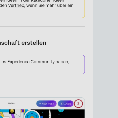
n Ideen in der Kategorie “Ideen”
 den
Vertrieb
, wenn Sie mehr über ein
schaft erstellen
trics Experience Community haben,