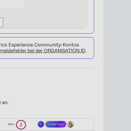
ltrics Experience Community-Kontos
meldefehler bei der ORGANISATION ID
.
×
y
an.