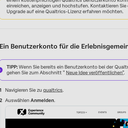
einem kostenpflichtigen Qualtrics Benutzerkonto könne
einreichen, anzeigen und hochstufen. Kontaktieren Sie
Upgrade auf eine Qualtrics-Lizenz erfahren möchten.
Ein Benutzerkonto für die Erlebnisgemein
TIPP:
Wenn Sie bereits ein Benutzerkonto bei der Qual
gehen Sie zum Abschnitt ”
Neue Idee veröffentlichen”
.
Navigieren Sie zu
qualtrics
.
Auswählen
Anmelden
.