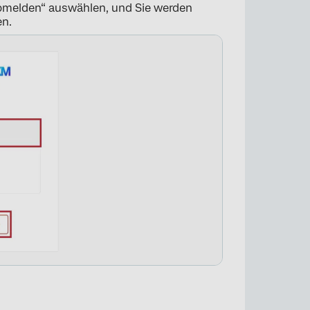
abmelden“ auswählen, und Sie werden
en.
×