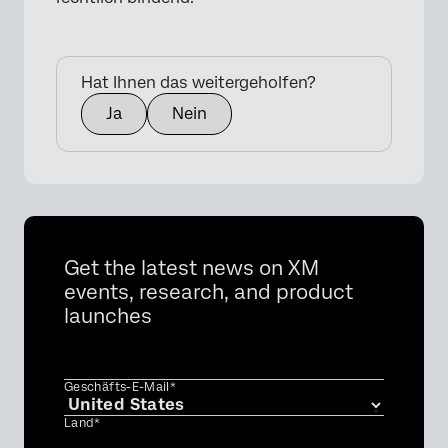
Hat Ihnen das weitergeholfen?
Ja
Nein
×
Get the latest news on XM
events, research, and product
launches
Geschäfts-E-Mail*
Land*