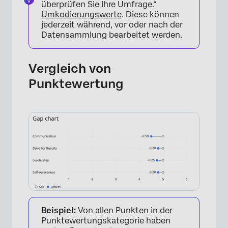
überprüfen Sie Ihre Umfrage.“
Umkodierungswerte
. Diese können
jederzeit während, vor oder nach der
Datensammlung bearbeitet werden.
Vergleich von
Punktewertung
Beispiel:
Von allen Punkten in der
×
Punktewertungskategorie haben