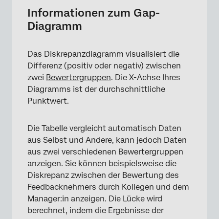
Datenquelle
Informationen zum Gap-
Diagramm
Anzeigelogik
Filter
Das Diskrepanzdiagramm visualisiert die
Verglichene Filtergruppen
Differenz (positiv oder negativ) zwischen
zwei
Bewertergruppen
. Die X-Achse Ihres
Dezimalstellen
Diagramms ist der durchschnittliche
Bereich
Punktwert.
Fußzeile
Die Tabelle vergleicht automatisch Daten
Stile
aus Selbst und Andere, kann jedoch Daten
aus zwei verschiedenen Bewertergruppen
anzeigen. Sie können beispielsweise die
Diskrepanz zwischen der Bewertung des
Feedbacknehmers durch Kollegen und dem
Manager:in anzeigen. Die Lücke wird
berechnet, indem die Ergebnisse der