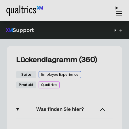
Support
Lückendiagramm (360)
Suite
Employee Experience
Produkt
Qualtrics
Was finden Sie hier?
Informationen zum Gap-Diagramm