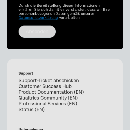
Privacy
Durch die Bereitstellung dieser Informationen
Optin
erklären Sie sich damit einverstanden, dass wir Ihre
personenbezogenen Daten gemäß unserer
Datenschutzerklärung
verarbeiten
Absenden
Support
Support-Ticket abschicken
Customer Success Hub
Product Documentation (EN)
Qualtrics Community (EN)
Professional Services (EN)
Status (EN)
Unternehmen