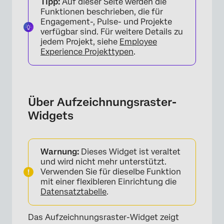
Tipp:
Auf dieser Seite werden die
Spalten
Funktionen beschrieben, die für
Engagement-, Pulse- und Projekte
Widget-Anpassung
verfügbar sind. Für weitere Details zu
jedem Projekt, siehe
Employee
Experience Projekttypen
.
Über Aufzeichnungsraster-
Widgets
Warnung:
Dieses Widget ist veraltet
und wird nicht mehr unterstützt.
Verwenden Sie für dieselbe Funktion
mit einer flexibleren Einrichtung die
Datensatztabelle
.
Das Aufzeichnungsraster-Widget zeigt