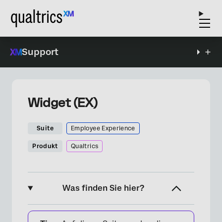
Support
Widget (EX)
Suite
Employee Experience
Produkt
Qualtrics
Was finden Sie hier?
Über Aufzeichnungsraster-Widgets