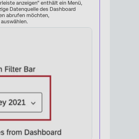
rleiste anzeigen“ enthält ein Menü,
nzige Datenquelle des Dashboard
len abrufen möchten,
 auswählen.
×