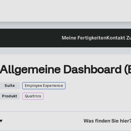
Meine Fertigkeiten
Kontakt Z
Allgemeine Dashboard (
Suite
Employee Experience
Produkt
Qualtrics
Was finden Sie hier