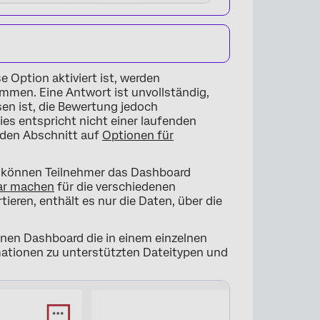
 Option aktiviert ist, werden
mmen. Eine Antwort ist unvollständig,
en ist, die Bewertung jedoch
es entspricht nicht einer laufenden
 den Abschnitt auf
Optionen für
t, können Teilnehmer das Dashboard
×
bar machen
für die verschiedenen
eren, enthält es nur die Daten, über die
nnen Dashboard die in einem einzelnen
mationen zu unterstützten Dateitypen und