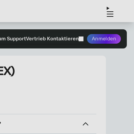
um Support
Vertrieb Kontaktieren
Anmelden
EX)
?