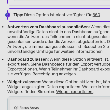
Tipp:
Diese Option ist nicht verfügbar für
360
.
Antworten vom Dashboard ausschließen:
Wenn diese
unvollständige Daten nicht in das Dashboard aufgeno
wenn die Antwort des Teilnehmer:in nicht abgeschloss
geschlossen wurde oder die Antwort abgelaufen ist. Di
Antwort, die immer ausgeschlossen ist. Besuchen Sie
unvollständige Umfrage
für weitere Informationen.
Dashboard zulassen:
Wenn diese Option aktiviert is
exportieren. Siehe
Dashboards für den Export verfüg
Exportoptionen. Wenn Teilnehmer Ihr Dashboard exporti
sie verfügen.
Berechtigung
anzeigen.
Widget zulassen:
Wenn diese Option aktiviert ist, kö
Widget angezeigten Daten exportieren. Weitere Infor
Widgets finden Sie unter.
Widget exportieren
.