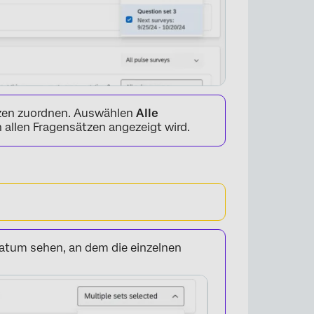
tzen zuordnen. Auswählen
Alle
n allen Fragensätzen angezeigt wird.
tum sehen, an dem die einzelnen
×