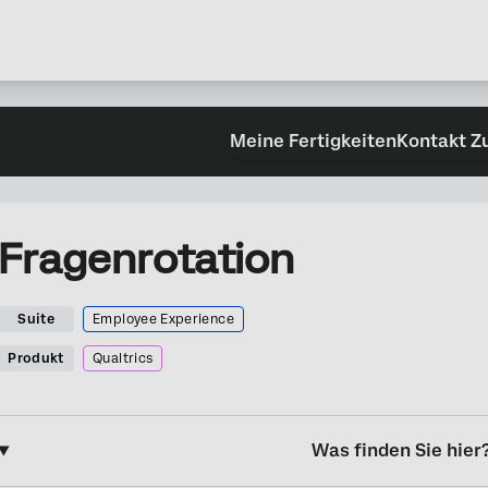
Meine Fertigkeiten
Kontakt Z
Fragenrotation
Suite
Employee Experience
Produkt
Qualtrics
Was finden Sie hier