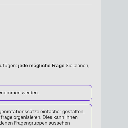
nzufügen:
jede mögliche Frage
Sie planen,
fgenommen werden.
agenrotationssätze einfacher gestalten,
mfrage organisieren. Dies kann Ihnen
hiedenen Fragengruppen aussehen