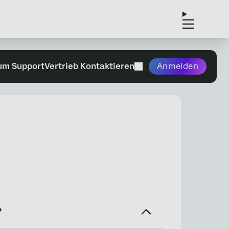
um Support
Vertrieb Kontaktieren
Anmelden
?