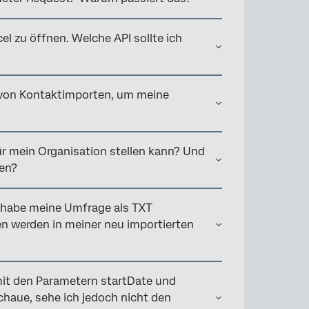
l zu öffnen. Welche API sollte ich
 von Kontaktimporten, um meine
für mein Organisation stellen kann? Und
ren?
 habe meine Umfrage als TXT
gen werden in meiner neu importierten
mit den Parametern startDate und
haue, sehe ich jedoch nicht den