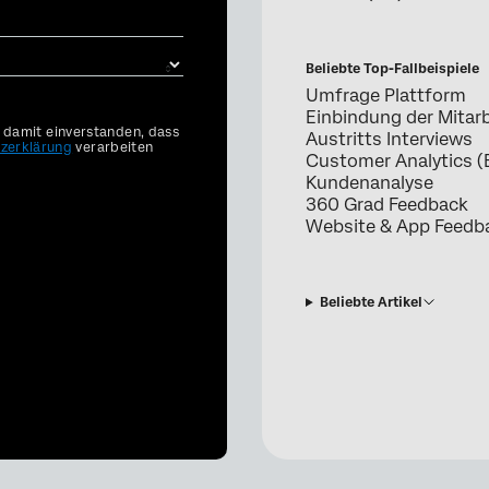
Beliebte Top-Fallbeispiele
Umfrage Plattform
Einbindung der Mitarb
h damit einverstanden, dass
Austritts Interviews
zerklärung
verarbeiten
Customer Analytics (
Kundenanalyse
360 Grad Feedback
Website & App Feedb
Beliebte Artikel