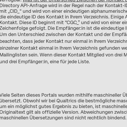
Directory API-Anfrage wird in der Regel nach der Kontakt-
mit „CID_“ und wird von einer eindeutigen alphanumerische
die eindeutige ID des Kontakt in Ihrem Verzeichnis. Einige
Kontakt. Diese ID beginnt mit “CGC_” und wird von einer 
Zeichenfolge gefolgt. Die Empfänger:in ist die eindeutige I
Um den Unterschied zwischen der Kontakt und der Empfän
beachten, dass jeder Kontakt nur einmal in Ihrem Verzeichn
einzelner Kontakt einmal in Ihrem Verzeichnis gefunden w
Mailinglisten sein. Wenn dieser Kontakt Mitglied von drei M
und drei Empfänger:in, eine für jede Liste.
Viele Seiten dieses Portals wurden mithilfe maschineller
übersetzt. Obwohl wir bei Qualtrics die bestmögliche ma
um ein möglichst gutes Ergebnis zu bieten, ist maschinell
Originaltext gilt als offizielle Version. Abweichungen zwi
maschinellen Übersetzungen sind nicht rechtlich bindend.