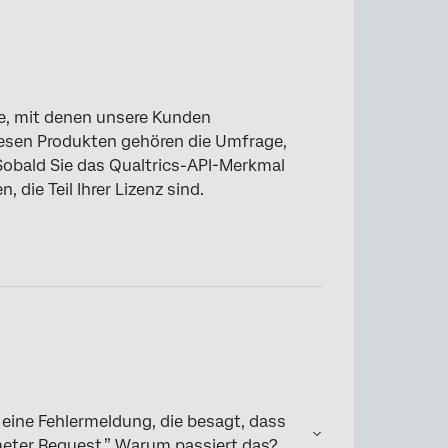
te, mit denen unsere Kunden
iesen Produkten gehören die Umfrage,
Sobald Sie das Qualtrics-API-Merkmal
 die Teil Ihrer Lizenz sind.
r eine Fehlermeldung, die besagt, dass
ameter Request.” Warum passiert das?