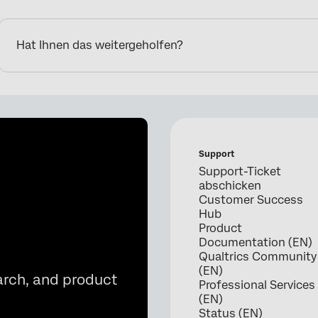
Hat Ihnen das weitergeholfen?
Support
Support-Ticket
abschicken
Customer Success
Hub
Product
Documentation (EN)
Qualtrics Community
(EN)
arch, and product
Professional Services
(EN)
Status (EN)