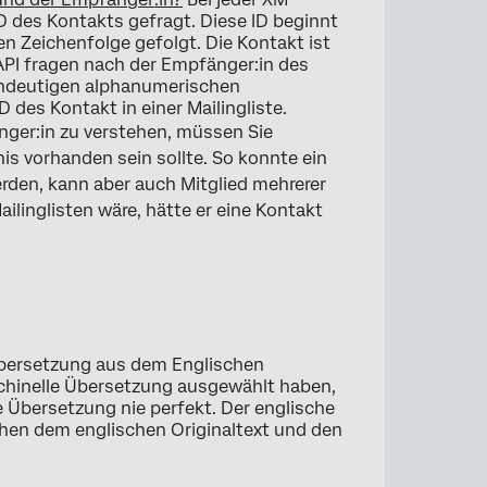
ID des Kontakts gefragt. Diese ID beginnt
n Zeichenfolge gefolgt. Die Kontakt ist
 API fragen nach der Empfänger:in des
eindeutigen alphanumerischen
D des Kontakt in einer Mailingliste.
ger:in zu verstehen, müssen Sie
is vorhanden sein sollte. So konnte ein
erden, kann aber auch Mitglied mehrerer
ailinglisten wäre, hätte er eine Kontakt
 Übersetzung aus dem Englischen
schinelle Übersetzung ausgewählt haben,
e Übersetzung nie perfekt. Der englische
schen dem englischen Originaltext und den