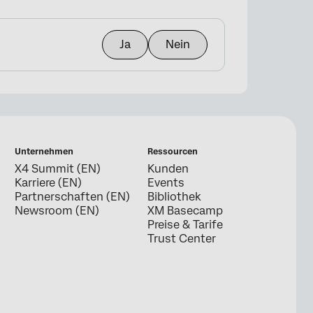
Ja
Nein
Unternehmen
Ressourcen
X4 Summit (EN)
Kunden
Karriere (EN)
Events
Partnerschaften (EN)
Bibliothek
Newsroom (EN)
XM Basecamp
Preise & Tarife
Trust Center