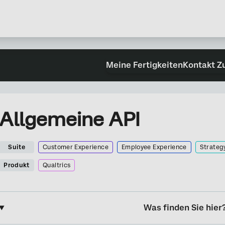
Meine Fertigkeiten
Kontakt Z
Allgemeine API
Suite
Customer Experience
Employee Experience
Strateg
Produkt
Qualtrics
Was finden Sie hier