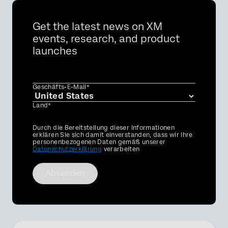
Get the latest news on XM
events, research, and product
launches
Geschäfts-E-Mail*
Land*
Privacy
Durch die Bereitstellung dieser Informationen
Optin
erklären Sie sich damit einverstanden, dass wir Ihre
personenbezogenen Daten gemäß unserer
Datenschutzerklärung
verarbeiten
Absenden