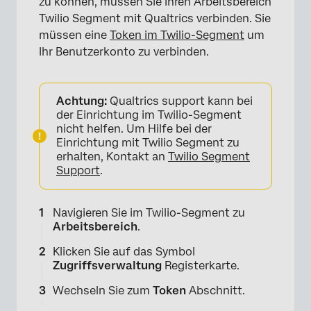
zu können, müssen Sie Ihren Arbeitsbereich
Twilio Segment mit Qualtrics verbinden. Sie
müssen eine
Token im Twilio-Segment
um
Ihr Benutzerkonto zu verbinden.
Achtung:
Qualtrics support kann bei
der Einrichtung im Twilio-Segment
nicht helfen. Um Hilfe bei der
Einrichtung mit Twilio Segment zu
erhalten, Kontakt an
Twilio Segment
Suppor
t
.
Navigieren Sie im Twilio-Segment zu
Arbeitsbereich
.
Klicken Sie auf das Symbol
Zugriffsverwaltung
Registerkarte.
Wechseln Sie zum
Token
Abschnitt.