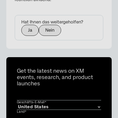
×
Hat Ihnen das weitergeholfen?
Ja
Nein
Get the latest news on XM
events, research, and product
launches
Geschäfts-E-Mail*
Land*