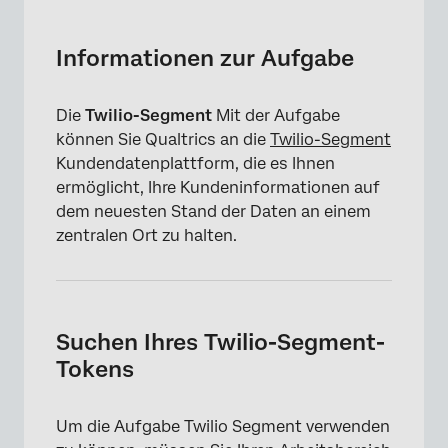
Informationen zur Aufgabe
Suchen Ihres Twilio-Segment-Tokens
Informationen zur Aufgabe
Einrichten einer Aufgabe
Die
Twilio-Segment
Mit der Aufgabe
können Sie Qualtrics an die
Twilio-Segment
Kundendatenplattform, die es Ihnen
ermöglicht, Ihre Kundeninformationen auf
dem neuesten Stand der Daten an einem
zentralen Ort zu halten.
Suchen Ihres Twilio-Segment-
Tokens
Um die Aufgabe Twilio Segment verwenden