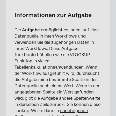
Informationen zur Aufgabe
Einrichten einer Aufgabe zum Nachschlagen
Informationen zur Aufgabe
Die
Aufgabe
ermöglicht es Ihnen, auf eine
Datenquelle
in Ihren Workflows und
verwenden Sie die zugehörigen Daten in
Ihren Workflows. Diese Aufgabe
funktioniert ähnlich wie die VLOOKUP-
Funktion in vielen
Tabellenkalkulationsanwendungen. Wenn
der Workflow ausgeführt wird, durchsucht
die Aufgabe eine bestimmte Spalte in der
Datenquelle nach einem Wert. Wenn in der
angegebenen Spalte ein Wert gefunden
wird, gibt die Aufgabe andere Spaltenwerte
in derselben Zeile zurück. Sie können diese
Lookup-Werte dann in
nachfolgende