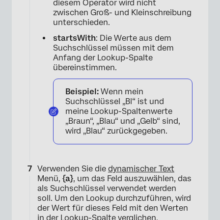
diesem Operator wird nicht
zwischen Groß- und Kleinschreibung
unterschieden.
startsWith
: Die Werte aus dem
Suchschlüssel müssen mit dem
Anfang der Lookup-Spalte
×
übereinstimmen.
Beispiel:
Wenn mein
Suchschlüssel „Bl“ ist und
meine Lookup-Spaltenwerte
„Braun“, „Blau“ und „Gelb“ sind,
wird „Blau“ zurückgegeben.
Verwenden Sie die
dynamischer Text
Menü,
{a}
, um das Feld auszuwählen, das
als Suchschlüssel verwendet werden
soll. Um den Lookup durchzuführen, wird
der Wert für dieses Feld mit den Werten
in der Lookup-Spalte verglichen.