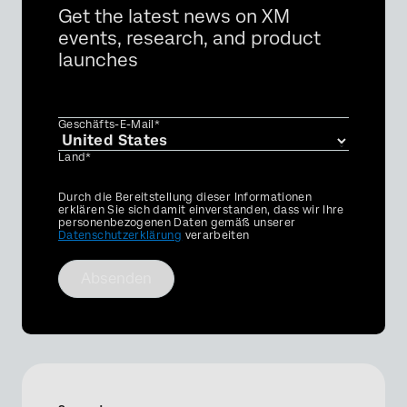
Get the latest news on XM
events, research, and product
launches
Geschäfts-E-Mail*
Land*
Privacy
Durch die Bereitstellung dieser Informationen
Optin
erklären Sie sich damit einverstanden, dass wir Ihre
personenbezogenen Daten gemäß unserer
Datenschutzerklärung
verarbeiten
Absenden