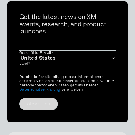
Get the latest news on XM
events, research, and product
launches
Geschäfts-E-Mail*
Land*
Privacy
Durch die Bereitstellung dieser Informationen
Optin
erklären Sie sich damit einverstanden, dass wir Ihre
personenbezogenen Daten gemäß unserer
Datenschutzerklärung
verarbeiten
Absenden