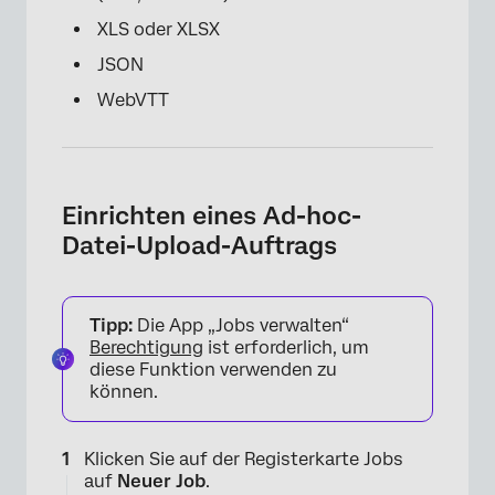
XLS oder XLSX
JSON
WebVTT
Einrichten eines Ad-hoc-
Datei-Upload-Auftrags
Tipp:
Die App „Jobs verwalten“
Berechtigung
ist erforderlich, um
diese Funktion verwenden zu
können.
Klicken Sie auf der Registerkarte Jobs
auf
Neuer Job
.