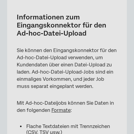
Informationen zum Eingangskonnektor für
den Ad-hoc-Datei-Upload
Informationen zum
Einrichten eines Ad-hoc-Datei-Upload-
Eingangskonnektor für den
Auftrags
Ad-hoc-Datei-Upload
Standarddatenzuordnung
Sie können den Eingangskonnektor für den
Ad-hoc-Datei-Upload verwenden, um
Kundendaten über einen Datei-Upload zu
laden. Ad-hoc-Datei-Upload-Jobs sind ein
einmaliges Vorkommen, und jeder Job
muss separat eingeplant werden.
Mit Ad-hoc-Dateijobs können Sie Daten in
den folgenden
Formate
:
Flache Textdateien mit Trennzeichen
(CSV, TSV usw.)