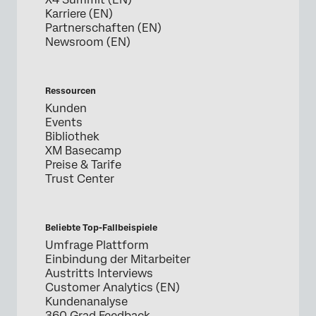
Karriere (EN)
Partnerschaften (EN)
Newsroom (EN)
Ressourcen
Kunden
Events
Bibliothek
XM Basecamp
Preise & Tarife
Trust Center
Beliebte Top-Fallbeispiele
Umfrage Plattform
Einbindung der Mitarbeiter
Austritts Interviews
Customer Analytics (EN)
Kundenanalyse
360 Grad Feedback