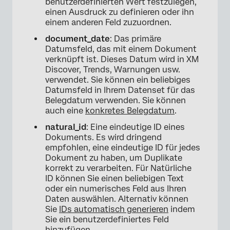
benutzerdefinierten Wert festzulegen,
×
einen Ausdruck zu definieren oder ihn
einem anderen Feld zuzuordnen.
document_date
: Das primäre
Datumsfeld, das mit einem Dokument
verknüpft ist. Dieses Datum wird in XM
Discover, Trends, Warnungen usw.
verwendet. Sie können ein beliebiges
Datumsfeld in Ihrem Datenset für das
Belegdatum verwenden. Sie können
auch eine
konkretes Belegdatum
.
natural_id
: Eine eindeutige ID eines
Dokuments. Es wird dringend
empfohlen, eine eindeutige ID für jedes
Dokument zu haben, um Duplikate
korrekt zu verarbeiten. Für Natürliche
ID können Sie einen beliebigen Text
oder ein numerisches Feld aus Ihren
Daten auswählen. Alternativ können
Sie
IDs automatisch generieren
indem
Sie ein benutzerdefiniertes Feld
hinzufügen.