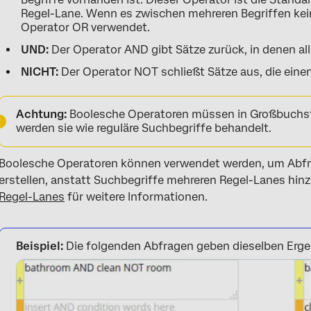
Regel-Lane. Wenn es zwischen mehreren Begriffen kei
Operator OR verwendet.
UND:
Der Operator AND gibt Sätze zurück, in denen all
NICHT:
Der Operator NOT schließt Sätze aus, die eine
Achtung:
Boolesche Operatoren müssen in Großbuchs
werden sie wie reguläre Suchbegriffe behandelt.
Boolesche Operatoren können verwendet werden, um Abfra
erstellen, anstatt Suchbegriffe mehreren Regel-Lanes hin
Regel-Lanes
für weitere Informationen.
Beispiel:
Die folgenden Abfragen geben dieselben Erge