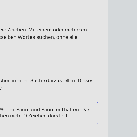
rere Zeichen. Mit einem oder mehreren
sselben Wortes suchen, ohne alle
ichen in einer Suche darzustellen. Dieses
e.
e Wörter Raum und Raum enthalten. Das
en nicht 0 Zeichen darstellt.