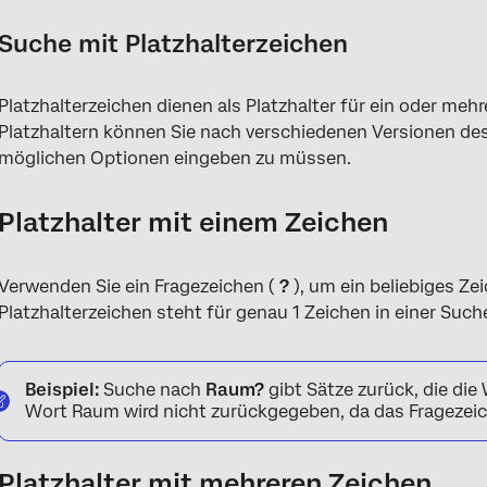
Suche mit Platzhalterzeichen
Platzhalterzeichen dienen als Platzhalter für ein oder meh
Platzhaltern können Sie nach verschiedenen Versionen de
möglichen Optionen eingeben zu müssen.
Platzhalter mit einem Zeichen
Verwenden Sie ein Fragezeichen (
?
), um ein beliebiges Ze
Platzhalterzeichen steht für genau 1 Zeichen in einer Such
Beispiel:
Suche nach
Raum?
gibt Sätze zurück, die di
Wort Raum wird nicht zurückgegeben, da das Fragezeich
Platzhalter mit mehreren Zeichen