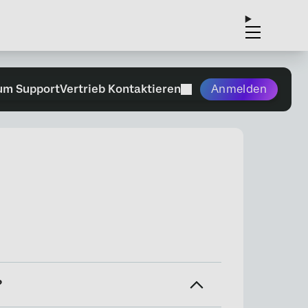
um Support
Vertrieb Kontaktieren
Anmelden
?