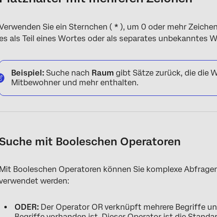
Verwenden Sie ein Sternchen (
*
), um 0 oder mehr Zeichen
es als Teil eines Wortes oder als separates unbekanntes 
Beispiel:
Suche nach
Raum
gibt Sätze zurück, die die
Mitbewohner und mehr enthalten.
Suche mit Booleschen Operatoren
Mit Booleschen Operatoren können Sie komplexe Abfragen
verwendet werden:
ODER:
Der Operator OR verknüpft mehrere Begriffe und
Begriffe vorhanden ist. Dieser Operator ist die Standa