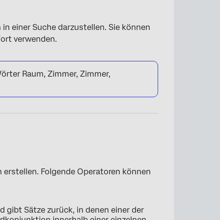
 in einer Suche darzustellen. Sie können
Wort verwenden.
 Wörter Raum, Zimmer, Zimmer,
 erstellen. Folgende Operatoren können
 gibt Sätze zurück, in denen einer der
rdkonjunktion innerhalb einer einzelnen