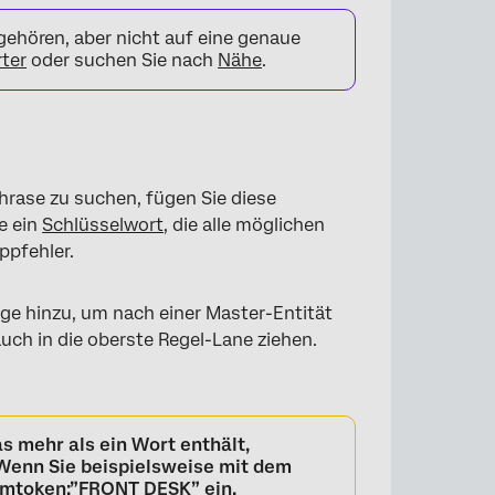
hören, aber nicht auf eine genaue
rter
oder suchen Sie nach
Nähe
.
rase zu suchen, fügen Sie diese
e ein
Schlüsselwort
, die alle möglichen
ppfehler.
ge hinzu, um nach einer Master-Entität
ch in die oberste Regel-Lane ziehen.
s mehr als ein Wort enthält,
 Wenn Sie beispielsweise mit dem
“_mtoken:”FRONT DESK” ein.