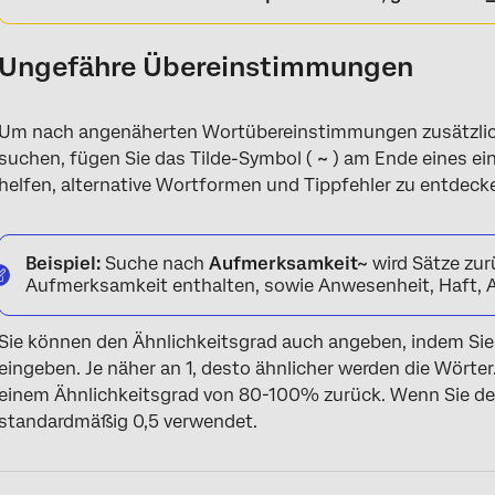
Ungefähre Übereinstimmungen
Um nach angenäherten Wortübereinstimmungen zusätzlic
suchen, fügen Sie das Tilde-Symbol (
~
) am Ende eines ei
helfen, alternative Wortformen und Tippfehler zu entdeck
Beispiel:
Suche nach
Aufmerksamkeit~
wird Sätze zur
Aufmerksamkeit enthalten, sowie Anwesenheit, Haft, 
Sie können den Ähnlichkeitsgrad auch angeben, indem Sie n
eingeben. Je näher an 1, desto ähnlicher werden die Wörter
einem Ähnlichkeitsgrad von 80-100% zurück. Wenn Sie den
standardmäßig 0,5 verwendet.