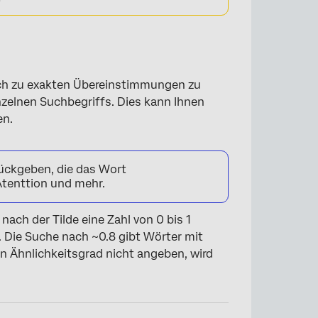
h zu exakten Übereinstimmungen zu
nzelnen Suchbegriffs. Dies kann Ihnen
en.
ückgeben, die das Wort
Atenttion und mehr.
ach der Tilde eine Zahl von 0 bis 1
. Die Suche nach ~0.8 gibt Wörter mit
 Ähnlichkeitsgrad nicht angeben, wird