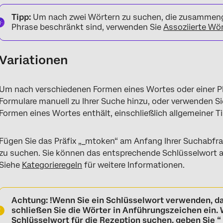
Tipp:
Um nach zwei Wörtern zu suchen, die zusammenge
Phrase beschränkt sind, verwenden Sie
Assoziierte Wö
Variationen
Um nach verschiedenen Formen eines Wortes oder einer Ph
Formulare manuell zu Ihrer Suche hinzu, oder verwenden Si
Formen eines Wortes enthält, einschließlich allgemeiner Ti
Fügen Sie das Präfix „_mtoken“ am Anfang Ihrer Suchabfra
zu suchen. Sie können das entsprechende Schlüsselwort au
Siehe
Kategorieregeln
für weitere Informationen.
Achtung:
!Wenn Sie ein Schlüsselwort verwenden, da
schließen Sie die Wörter in Anführungszeichen ein.
Schlüsselwort für die Rezeption suchen, geben Sie 