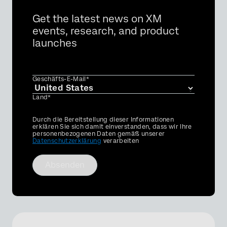
Get the latest news on XM
events, research, and product
launches
Geschäfts-E-Mail*
Land*
Privacy
Durch die Bereitstellung dieser Informationen
Optin
erklären Sie sich damit einverstanden, dass wir Ihre
personenbezogenen Daten gemäß unserer
Datenschutzerklärung
verarbeiten
Absenden