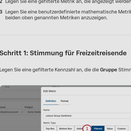
Legen Sie eine gefilterte Metrik an, die angezeigt werden
Legen Sie eine benutzerdefinierte mathematische Metr
beiden oben genannten Metriken anzuzeigen.
Schritt 1: Stimmung für Freizeitreisende
Legen Sie eine gefilterte Kennzahl an, die die
Gruppe
Stimm