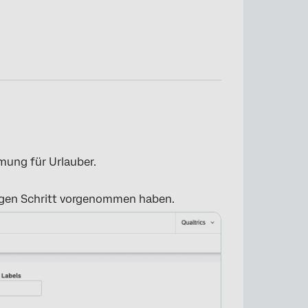
×
ung für Urlauber.
herigen Schritt vorgenommen haben.