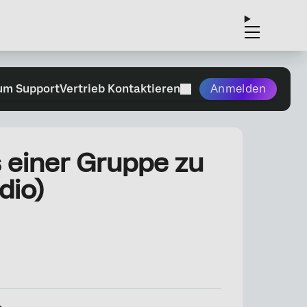
um Support
Vertrieb Kontaktieren
Anmelden
 einer Gruppe zu
dio)