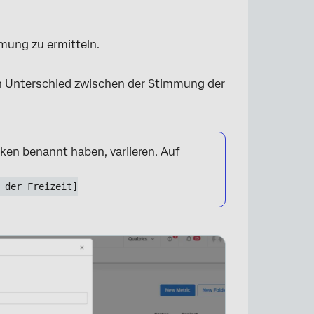
mmung zu ermitteln.
×
n Unterschied zwischen der Stimmung der
iken benannt haben, variieren. Auf
 der Freizeit]