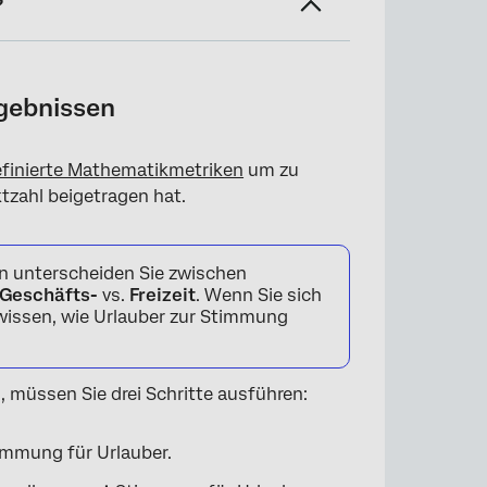
?
gebnissen
finierte Mathematikmetriken
um zu
tzahl beigetragen hat.
ten unterscheiden Sie zwischen
Geschäfts-
vs.
Freizeit
. Wenn Sie sich
wissen, wie Urlauber zur Stimmung
 müssen Sie drei Schritte ausführen:
mmung für Urlauber.