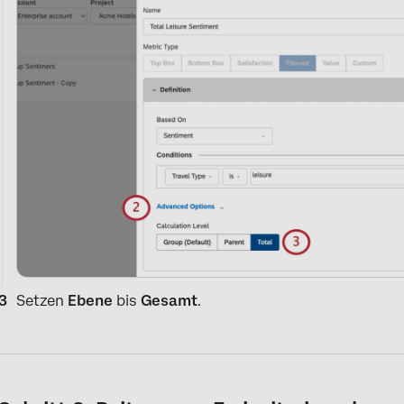
Setzen
Ebene
bis
Gesamt
.