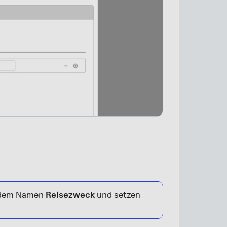
t dem Namen
Reisezweck
und setzen