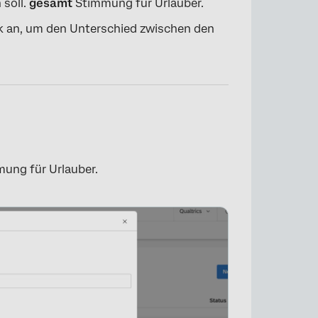
 soll.
gesamt
Stimmung für Urlauber.
ik an, um den Unterschied zwischen den
ung für Urlauber.