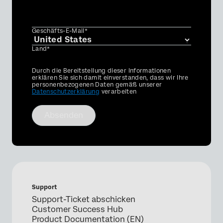
Geschäfts-E-Mail*
Land*
Privacy
Durch die Bereitstellung dieser Informationen
Optin
erklären Sie sich damit einverstanden, dass wir Ihre
personenbezogenen Daten gemäß unserer
Datenschutzerklärung
verarbeiten
Absenden
Support
Support-Ticket abschicken
Customer Success Hub
Product Documentation (EN)