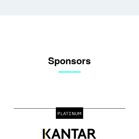
Sponsors
PLATINUM