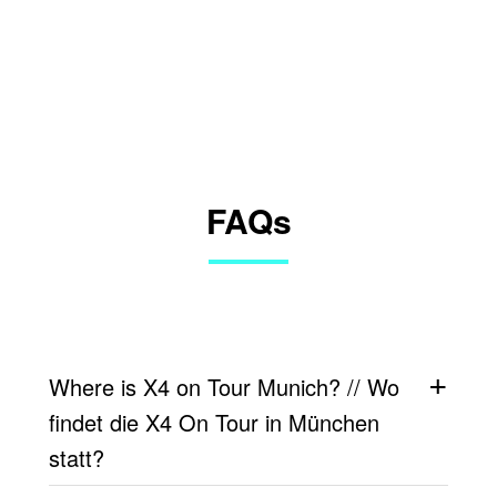
FAQs
Where is X4 on Tour Munich? // Wo
findet die X4 On Tour in München
statt?