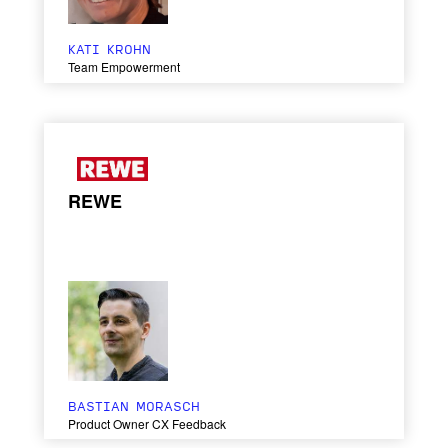
KATI KROHN
Team Empowerment
REWE
BASTIAN MORASCH
Product Owner CX Feedback