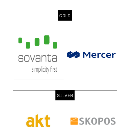
GOLD
SILVER