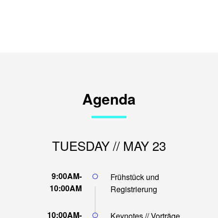
Agenda
TUESDAY //
MAY 23
9:00AM-
Frühstück und
10:00AM
Registrierung
10:00AM-
Keynotes // Vorträge