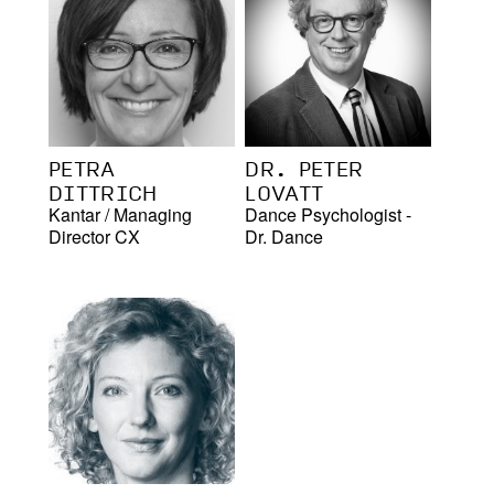
PETRA
DR. PETER
DITTRICH
LOVATT
Kantar
/
Managing
Dance Psychologist -
Director CX
Dr. Dance