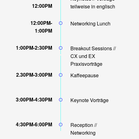
12:00PM
teilweise in englisch
12:00PM-
Networking Lunch
1:00PM
1:00PM-2:30PM
Breakout Sessions //
CX und EX
Praxisvorträge
2.30PM-3:00PM
Kaffeepause
3:00PM-4:30PM
Keynote Vorträge
4:30PM-6:00PM
Reception //
Networking