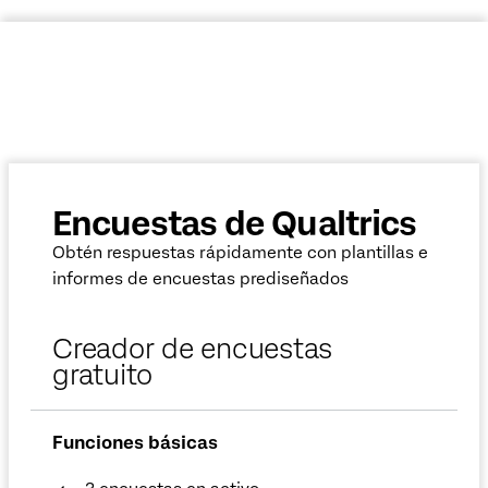
Encuestas de Qualtrics
Obtén respuestas rápidamente con plantillas e
informes de encuestas prediseñados
Creador de encuestas
gratuito
Funciones básicas