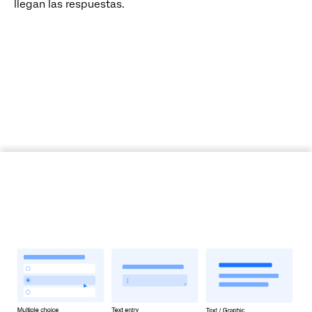
llegan las respuestas.