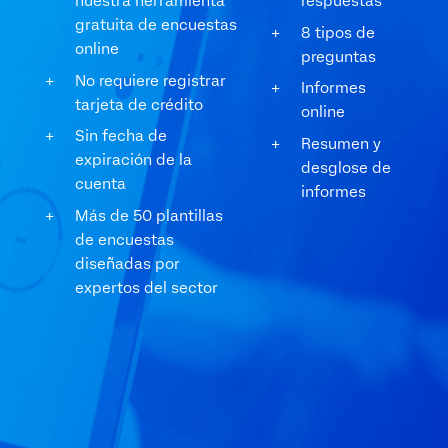
nuestra herramienta
respuestas
gratuita de encuestas
8 tipos de
online
preguntas
No requiere registrar
Informes
tarjeta de crédito
online
Sin fecha de
Resumen y
expiración de la
desglose de
cuenta
informes
Más de 50 plantillas
de encuestas
diseñadas por
expertos del sector