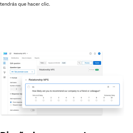
tendrás que hacer clic.
ACCEDE AL CREADOR DE ENCUESTAS GRATUITO