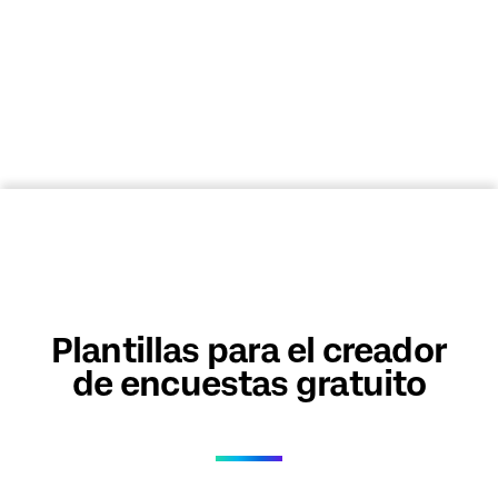
Plantillas para el creador
de encuestas gratuito