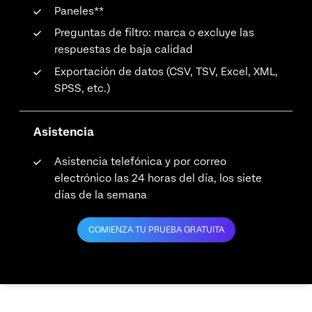
Paneles**
Preguntas de filtro: marca o excluye las
respuestas de baja calidad
Exportación de datos (CSV, TSV, Excel, XML,
SPSS, etc.)
Asistencia
Asistencia telefónica y por correo
electrónico las 24 horas del día, los siete
días de la semana
COMIENZA TU PRUEBA GRATUITA