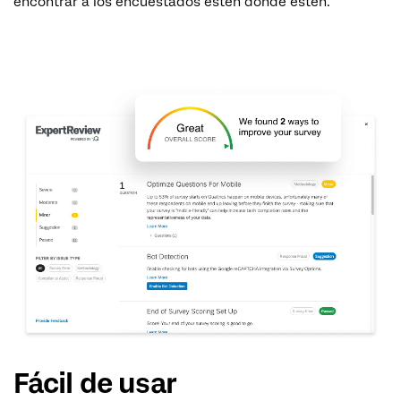
encontrar a los encuestados estén donde estén.
Fácil de usar