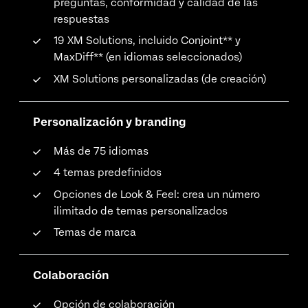
preguntas, conformidad y calidad de las
respuestas
19 XM Solutions, incluido Conjoint** y
MaxDiff** (en idiomas seleccionados)
XM Solutions personalizadas (de creación)
Personalización y branding
Más de 75 idiomas
4 temas predefinidos
Opciones de Look & Feel: crea un número
ilimitado de temas personalizados
Temas de marca
Colaboración
Opción de colaboración