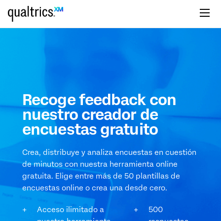
Saltar al contenido principal
Recoge feedback con
nuestro creador de
encuestas gratuito
Crea, distribuye y analiza encuestas en cuestión
de minutos con nuestra herramienta online
gratuita. Elige entre más de 50 plantillas de
encuestas online o crea una desde cero.
Acceso ilimitado a
500