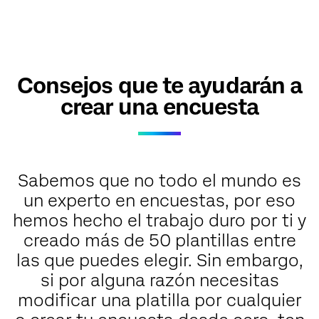
Consejos que te ayudarán a
crear una encuesta
Sabemos que no todo el mundo es
un experto en encuestas, por eso
hemos hecho el trabajo duro por ti y
creado más de 50 plantillas entre
las que puedes elegir. Sin embargo,
si por alguna razón necesitas
modificar una platilla por cualquier