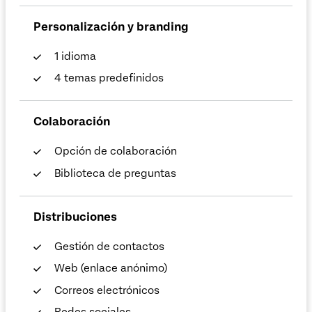
Personalización y branding
1 idioma
4 temas predefinidos
Colaboración
Opción de colaboración
Biblioteca de preguntas
Distribuciones
Gestión de contactos
Web (enlace anónimo)
Correos electrónicos