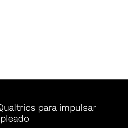
ualtrics para impulsar
mpleado