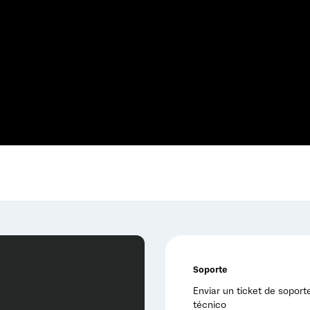
Soporte
Enviar un ticket de soport
técnico