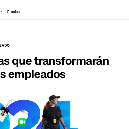
Precios
LEADO
as que transformarán
los empleados