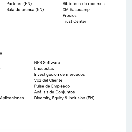
Partners (EN)
Biblioteca de recursos
Sala de prensa (EN)
XM Basecamp
Precios
Trust Center
es
NPS Software
o
Encuestas
Investigación de mercados
Voz del Cliente
l
Pulse de Empleado
Análisis de Conjuntos
Aplicaciones
Diversity, Equity & Inclusion (EN)