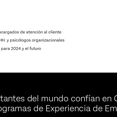
encargados de atención al cliente
 HH. y psicólogos organizacionales
para 2024 y el futuro
antes del mundo confían en Q
ogramas de Experiencia de E