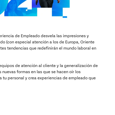
eriencia de Empleado desvela las impresiones y
o (con especial atención a los de Europa, Oriente
tes tendencias que redefinirán el mundo laboral en
equipos de atención al cliente y la generalización de
las nuevas formas en las que se hacen oír los
a tu personal y crea experiencias de empleado que