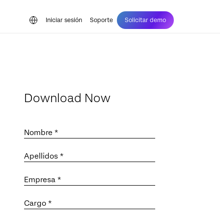
Iniciar sesión
Soporte
Solicitar demo
Download Now
Nombre *
Apellidos *
Empresa *
Cargo *