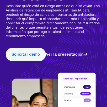
Descubre quién está en riesgo antes de que se vayan. Los
Análisis de retención de empleados utilizan IA para
predecir el riesgo de salida con semanas de antelación,
descubrir qué impulsa el abandono en toda tu plantilla y
conectar el compromiso directamente con los resultados
del cliente, lo que permite a tus líderes obtener
información que protege el talento e impulsa el
rendimiento empresarial.
Solicitar demo
Ver la presentación