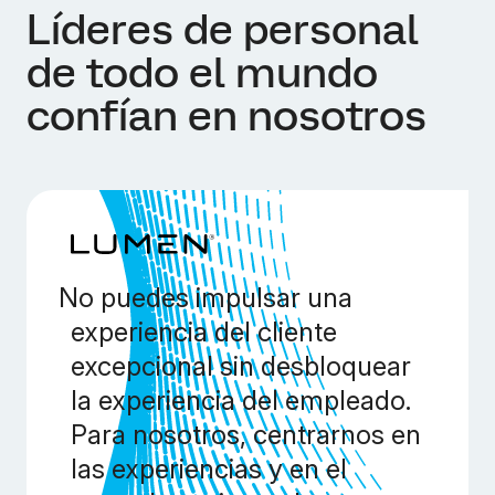
Líderes de personal
de todo el mundo
confían en nosotros
No puedes impulsar una
experiencia del cliente
excepcional sin desbloquear
la experiencia del empleado.
Para nosotros, centrarnos en
las experiencias y en el