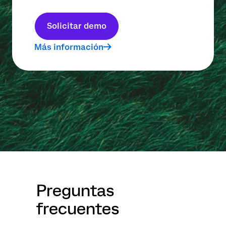
Solicitar demo
Más información
Preguntas
frecuentes