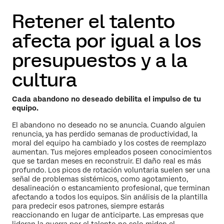
Retener el talento
afecta por igual a los
presupuestos y a la
cultura
Cada abandono no deseado debilita el impulso de tu
equipo.
El abandono no deseado no se anuncia. Cuando alguien
renuncia, ya has perdido semanas de productividad, la
moral del equipo ha cambiado y los costes de reemplazo
aumentan. Tus mejores empleados poseen conocimientos
que se tardan meses en reconstruir. El daño real es más
profundo. Los picos de rotación voluntaria suelen ser una
señal de problemas sistémicos, como agotamiento,
desalineación o estancamiento profesional, que terminan
afectando a todos los equipos. Sin análisis de la plantilla
para predecir esos patrones, siempre estarás
reaccionando en lugar de anticiparte. Las empresas que
lideran la guerra por el talento no solo miden el