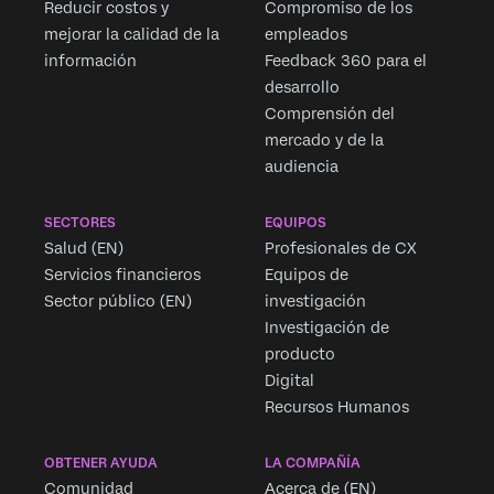
Reducir costos y
Compromiso de los
mejorar la calidad de la
empleados
información
Feedback 360 para el
desarrollo
Comprensión del
mercado y de la
audiencia
SECTORES
EQUIPOS
Salud (EN)
Profesionales de CX
Servicios financieros
Equipos de
Sector público (EN)
investigación
Investigación de
producto
Digital
Recursos Humanos
OBTENER AYUDA
LA COMPAÑÍA
Comunidad
Acerca de (EN)