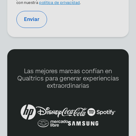
con nuestra
política de privacidad
.
Enviar
Las mejores marcas confían en
Qualtrics para generar experiencias
extraordinarias