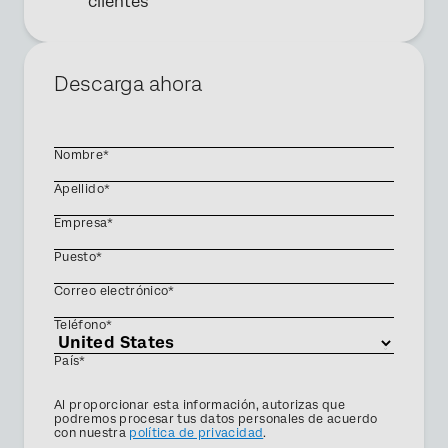
clientes
Descarga ahora
Nombre*
Apellido*
Empresa*
Puesto*
Correo electrónico*
Teléfono*
País*
Privacy
Al proporcionar esta información, autorizas que
Optin
podremos procesar tus datos personales de acuerdo
con nuestra
política de privacidad
.