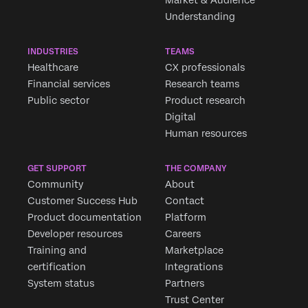
Understanding
INDUSTRIES
TEAMS
Healthcare
CX professionals
Financial services
Research teams
Public sector
Product research
Digital
Human resources
GET SUPPORT
THE COMPANY
Community
About
Customer Success Hub
Contact
Product documentation
Platform
Developer resources
Careers
Training and
Marketplace
certification
Integrations
System status
Partners
Trust Center