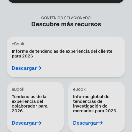
CONTENIDO RELACIONADO
Descubre más recursos
eBook
Informe de tendencias de experiencia del cliente
para 2026
Descargar
eBook
eBook
Tendencias de la
Informe global de
experiencia del
tendencias de
colaborador para
investigación de
2026
mercados para 2026
Descargar
Descargar