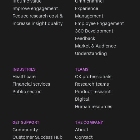
lifetime value
Omnichannel
Improve engagement
Experience
Reduce research cost &
Management
increase insight quality
Employee Engagement
360 Development
Feedback
Market & Audience
Understanding
INDUSTRIES
TEAMS
Healthcare
CX professionals
Financial services
Research teams
Public sector
Product research
Digital
Human resources
GET SUPPORT
THE COMPANY
Community
About
Customer Success Hub
Contact