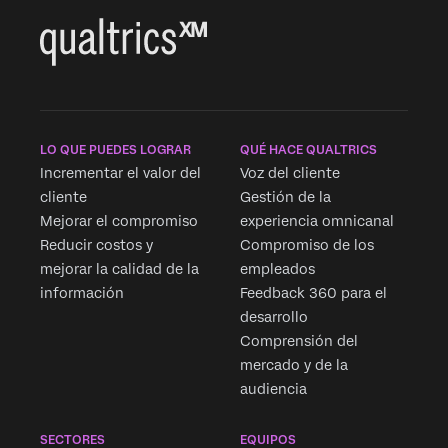
LO QUE PUEDES LOGRAR
QUÉ HACE QUALTRICS
Incrementar el valor del
Voz del cliente
cliente
Gestión de la
Mejorar el compromiso
experiencia omnicanal
Reducir costos y
Compromiso de los
mejorar la calidad de la
empleados
información
Feedback 360 para el
desarrollo
Comprensión del
mercado y de la
audiencia
SECTORES
EQUIPOS