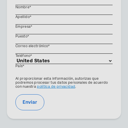
Nombre*
Apellido*
Empresa*
Puesto*
Correo electrónico*
Teléfono*
País*
Privacy
Al proporcionar esta información, autorizas que
Optin
podremos procesar tus datos personales de acuerdo
con nuestra
política de privacidad
.
Enviar