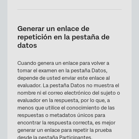
×
Generar un enlace de
repetición en la pestaña de
datos
Cuando genera un enlace para volver a
tomar el examen en la pestaña Datos,
depende de usted enviar este enlace al
evaluador. La pestaña Datos no muestra el
nombre ni el correo electrónico del sujeto o
×
evaluador en la respuesta, por lo que, a
menos que utilice el conocimiento de las
respuestas o metadatos únicos para
encontrar la respuesta correcta, es mejor
generar un enlace para repetir la prueba
desde la pestaña Participantes.