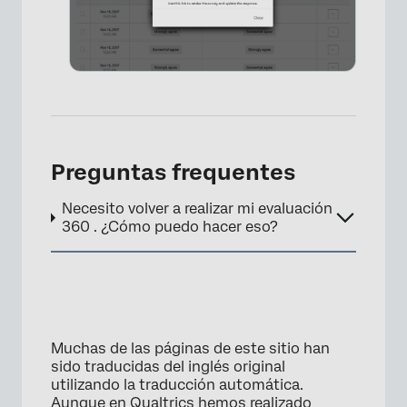
×
Preguntas frequentes
Necesito volver a realizar mi evaluación
360 . ¿Cómo puedo hacer eso?
Muchas de las páginas de este sitio han
sido traducidas del inglés original
×
utilizando la traducción automática.
Aunque en Qualtrics hemos realizado