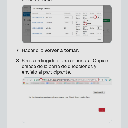
×
Hacer clic
Volver a tomar
.
Serás redirigido a una encuesta. Copie el
enlace de la barra de direcciones y
envíelo al participante.