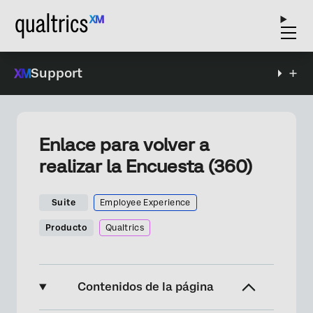
Support
Enlace para volver a
realizar la Encuesta (360)
Suite
Employee Experience
Producto
Qualtrics
Contenidos de la página