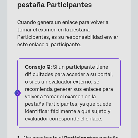
pestaña Participantes
Cuando genera un enlace para volver a
tomar el examen en la pestaña
Participantes, es su responsabilidad enviar
este enlace al participante.
×
Consejo Q:
Si un participante tiene
dificultades para acceder a su portal,
o si es un evaluador externo, se
recomienda generar sus enlaces para
volver a tomar el examen en la
pestaña Participantes, ya que puede
identificar fácilmente a qué sujeto y
evaluador corresponde el enlace.