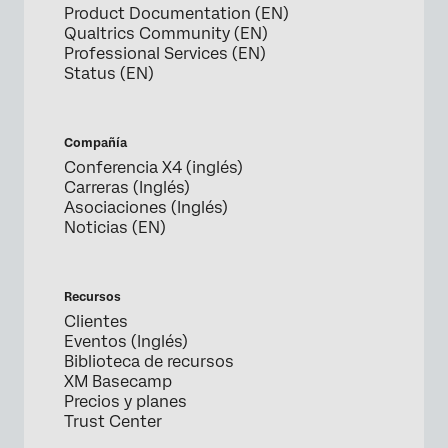
Product Documentation (EN)
Qualtrics Community (EN)
Professional Services (EN)
Status (EN)
Compañía
Conferencia X4 (inglés)
Carreras (Inglés)
Asociaciones (Inglés)
Noticias (EN)
Recursos
Clientes
Eventos (Inglés)
Biblioteca de recursos
XM Basecamp
Precios y planes
Trust Center