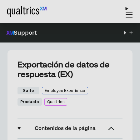
Support
Exportación de datos de
respuesta (EX)
Suite
Employee Experience
Producto
Qualtrics
Contenidos de la página