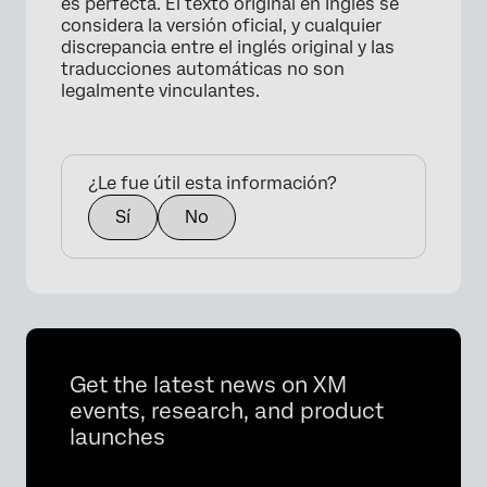
es perfecta. El texto original en inglés se
considera la versión oficial, y cualquier
discrepancia entre el inglés original y las
traducciones automáticas no son
legalmente vinculantes.
¿Le fue útil esta información?
Sí
No
Get the latest news on XM
events, research, and product
launches