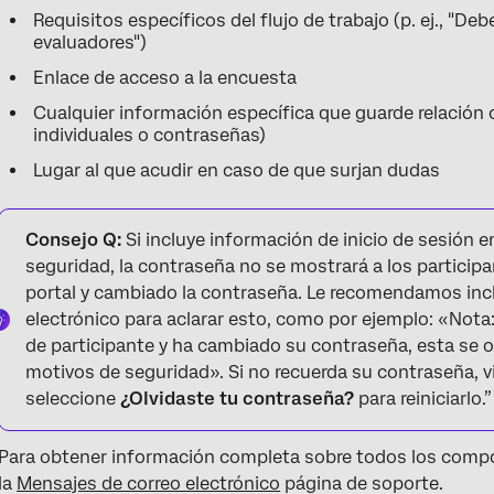
Requisitos específicos del flujo de trabajo (p. ej., "D
evaluadores")
Enlace de acceso a la encuesta
Cualquier información específica que guarde relación co
individuales o contraseñas)
Lugar al que acudir en caso de que surjan dudas
Consejo Q:
Si incluye información de inicio de sesión 
seguridad, la contraseña no se mostrará a los particip
portal y cambiado la contraseña. Le recomendamos incl
electrónico para aclarar esto, como por ejemplo: «Nota: 
de participante y ha cambiado su contraseña, esta se o
motivos de seguridad». Si no recuerda su contraseña, vis
seleccione
¿Olvidaste tu contraseña?
para reiniciarlo.”
Para obtener información completa sobre todos los comp
la
Mensajes de correo electrónico
página de soporte.