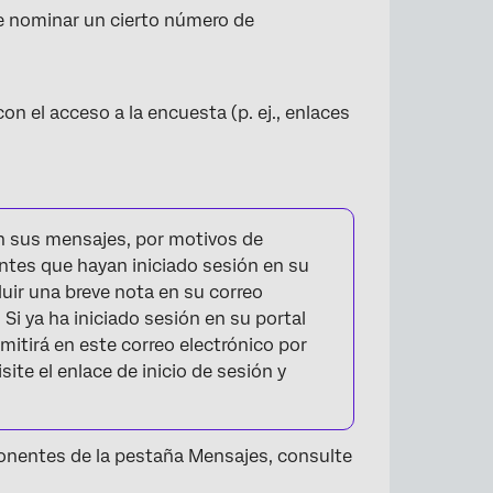
ebe nominar un cierto número de
n el acceso a la encuesta (p. ej., enlaces
×
en sus mensajes, por motivos de
antes que hayan iniciado sesión en su
uir una breve nota en su correo
Si ya ha iniciado sesión en su portal
mitirá en este correo electrónico por
ite el enlace de inicio de sesión y
onentes de la pestaña Mensajes, consulte