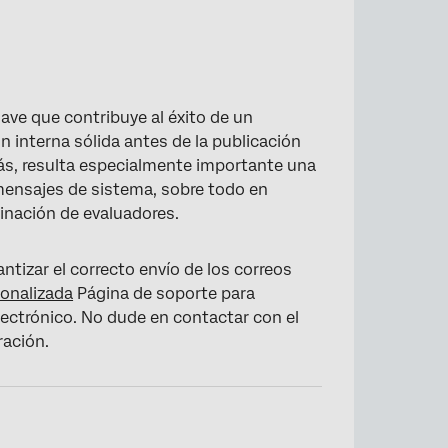
ave que contribuye al éxito de un
 interna sólida antes de la publicación
ás, resulta especialmente importante una
mensajes de sistema, sobre todo en
inación de evaluadores.
tizar el correcto envío de los correos
sonalizada
Página de soporte para
electrónico. No dude en contactar con el
ración.