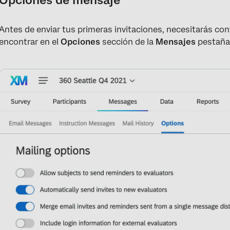
Opciones de mensaje
Antes de enviar tus primeras invitaciones, necesitarás co
encontrar en el
Opciones
sección de la
Mensajes
pestaña,