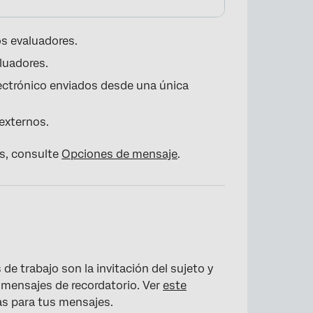
os evaluadores.
aluadores.
lectrónico enviados desde una única
 externos.
s, consulte
Opciones de mensaje
.
×
de trabajo son la invitación del sujeto y
s mensajes de recordatorio. Ver
este
eas para tus mensajes.