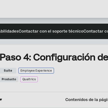
abilidades
Contactar con el soporte técnico
Contactar c
Paso 4: Configuración d
Suite
Employee Experience
Producto
Qualtrics
Contenidos de la pág