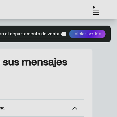
on el departamento de ventas
Iniciar sesión
e sus mensajes
ina