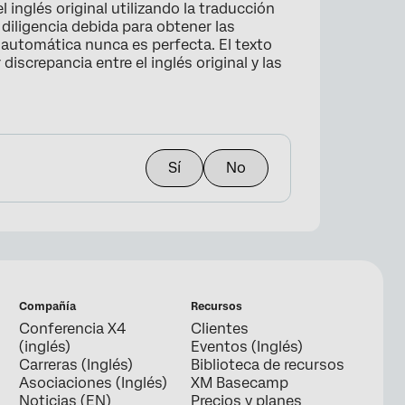
 inglés original utilizando la traducción
iligencia debida para obtener las
 automática nunca es perfecta. El texto
 discrepancia entre el inglés original y las
Sí
No
Compañía
Recursos
Conferencia X4
Clientes
(inglés)
Eventos (Inglés)
Carreras (Inglés)
Biblioteca de recursos
Asociaciones (Inglés)
XM Basecamp
Noticias (EN)
Precios y planes