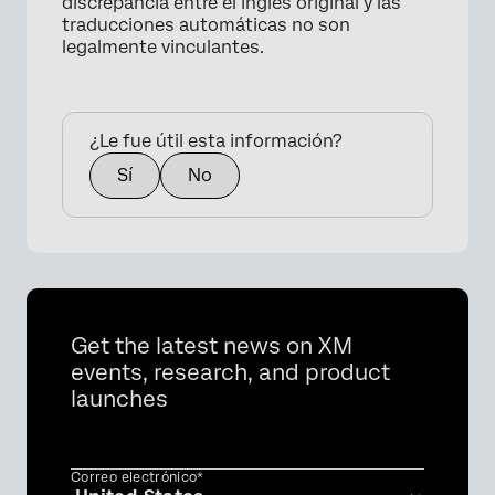
discrepancia entre el inglés original y las
traducciones automáticas no son
legalmente vinculantes.
¿Le fue útil esta información?
Sí
No
Get the latest news on XM
events, research, and product
launches
Correo electrónico*