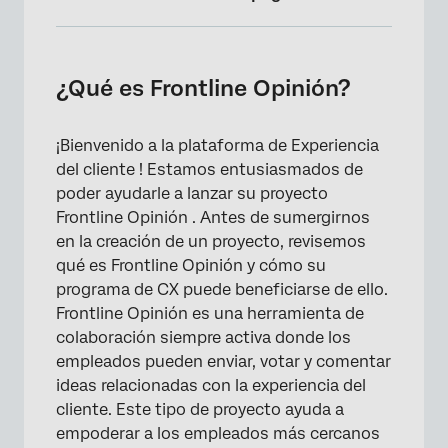
¿Qué es Frontline Opinión?
Términos clave
¿Qué es Frontline Opinión?
Preguntas frequentes
¡Bienvenido a la plataforma de Experiencia
del cliente ! Estamos entusiasmados de
poder ayudarle a lanzar su proyecto
Frontline Opinión . Antes de sumergirnos
en la creación de un proyecto, revisemos
qué es Frontline Opinión y cómo su
programa de CX puede beneficiarse de ello.
Frontline Opinión es una herramienta de
colaboración siempre activa donde los
empleados pueden enviar, votar y comentar
ideas relacionadas con la experiencia del
cliente. Este tipo de proyecto ayuda a
empoderar a los empleados más cercanos