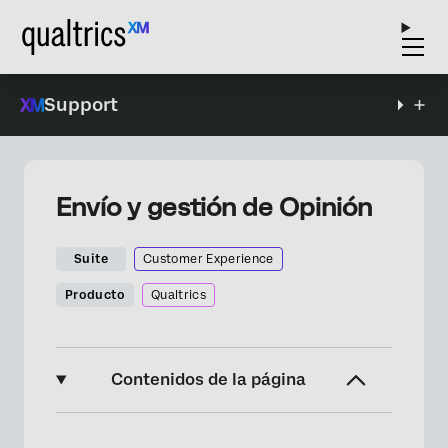
Support
Envío y gestión de Opinión
Suite
Customer Experience
Producto
Qualtrics
Contenidos de la página
Acerca del envío y la gestión de Opinión