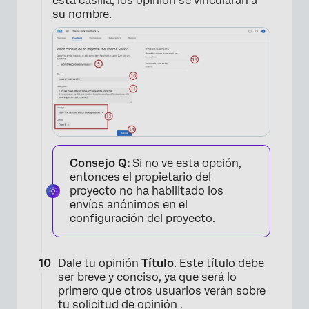
esta casilla, los opinión se vincularán a
su nombre.
×
Consejo Q:
Si no ve esta opción,
entonces el propietario del
proyecto no ha habilitado los
envíos anónimos en el
configuración del proyecto
.
Dale tu opinión
Título
. Este título debe
ser breve y conciso, ya que será lo
primero que otros usuarios verán sobre
tu solicitud de opinión .