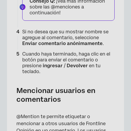
Consejo Q:
¡Vea más información
sobre las @menciones a
continuación!
Si no desea que su mostrar nombre se
agregue al comentario, seleccione
Enviar comentario anónimamente
.
×
Cuando haya terminado, haga clic en el
botón para enviar el comentario o
presione
ingresar
/
Devolver
en tu
teclado.
Mencionar usuarios en
comentarios
×
@Mention te permite etiquetar o
mencionar a otros usuarios de Frontline
Opinión en un comentario. Los usuarios