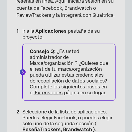
reseñas en línea. Aquí, iniciará sesión en su
cuenta de Facebook, Brandwatch o
ReviewTrackers y la integrará con Qualtrics.
Ir a la
Aplicaciones
pestaña de su
proyecto.
Consejo Q:
¿Es usted
administrador de
Marca/organización ? ¿Quieres que
el rest de tu marca/organización
pueda utilizar estas credenciales
de recopilación de datos sociales?
Complete los siguientes pasos en
el
Extensiones
página en su lugar.
Seleccione de la lista de aplicaciones.
Puedes elegir Facebook, o puedes elegir
solo uno de la segunda sección (
×
ReseñaTrackers, Brandwatch
).