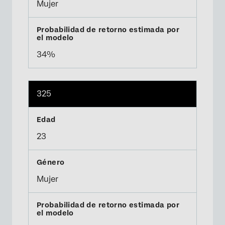
Mujer
34%
325
23
Mujer