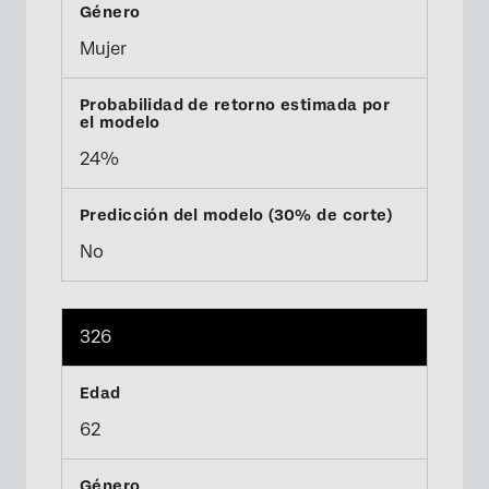
Mujer
24%
No
326
62