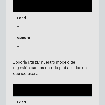
…
…
…
…podría utilizar nuestro modelo de
regresión para predecir la probabilidad de
que regresen…
…