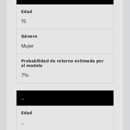
15
Mujer
7%
…
…