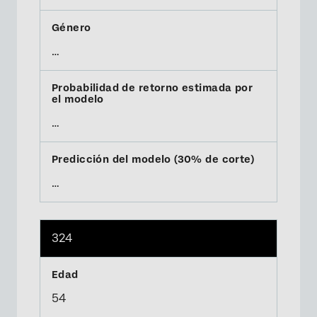
…
…
…
324
54