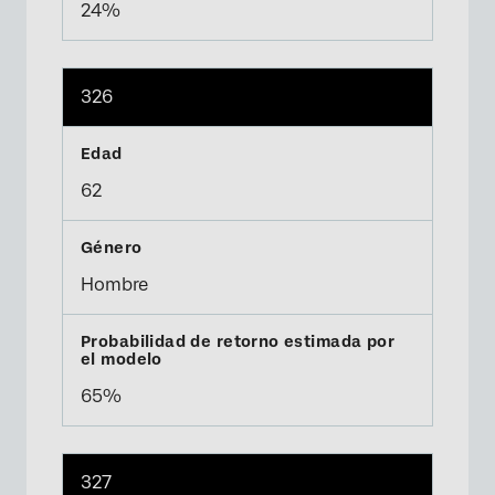
24%
326
62
Hombre
65%
327