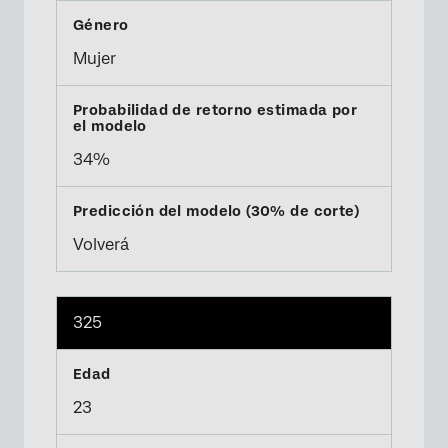
Mujer
34%
Volverá
325
23