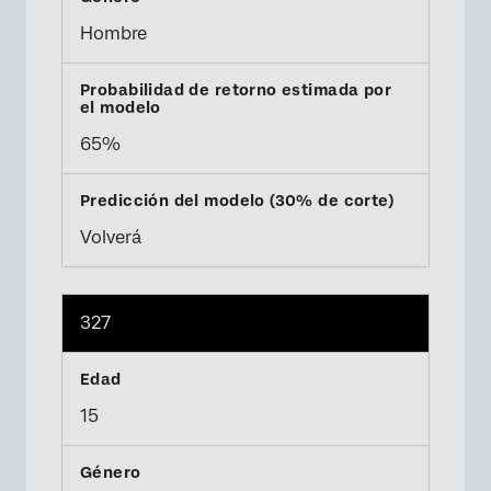
Hombre
65%
Volverá
327
15