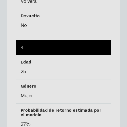
Volverá
No
4
25
Mujer
27%