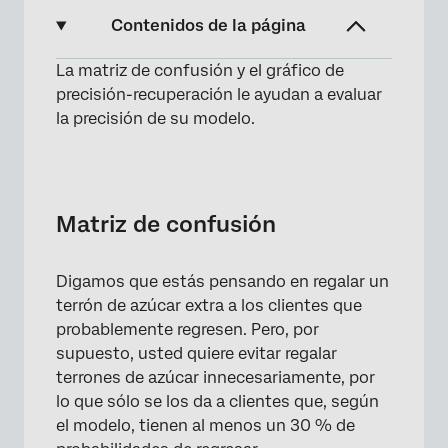
Contenidos de la página
La matriz de confusión y el gráfico de
Matriz de confusión
precisión-recuperación le ayudan a evaluar
Precisión vs. Curva de recuperación
la precisión de su modelo.
Preguntas frequentes
Matriz de confusión
Digamos que estás pensando en regalar un
terrón de azúcar extra a los clientes que
probablemente regresen. Pero, por
supuesto, usted quiere evitar regalar
terrones de azúcar innecesariamente, por
lo que sólo se los da a clientes que, según
el modelo, tienen al menos un 30 % de