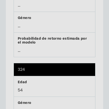
…
…
…
324
54