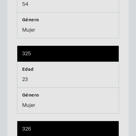
54
Mujer
325
23
Mujer
326