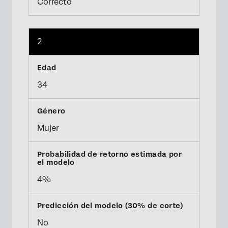
Correcto
2
34
Mujer
4%
No