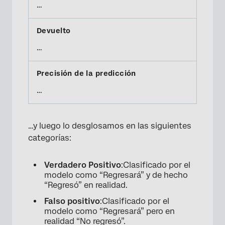
…
…
…
…y luego lo desglosamos en las siguientes
categorías:
Verdadero Positivo
:Clasificado por el
modelo como “Regresará” y de hecho
“Regresó” en realidad.
Falso positivo
:Clasificado por el
modelo como “Regresará” pero en
realidad “No regresó”.