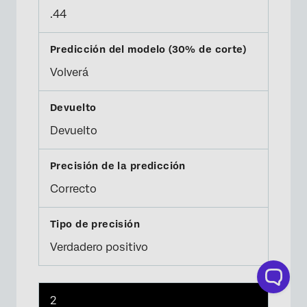
.44
Volverá
Devuelto
Correcto
Verdadero positivo
2