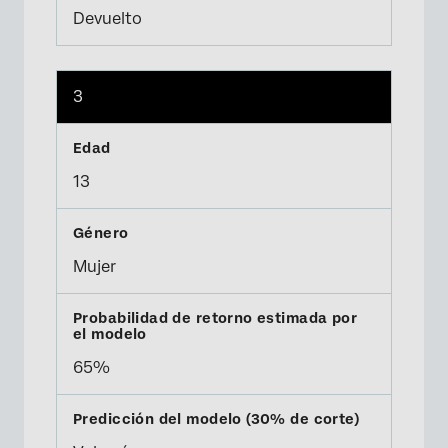
Devuelto
3
13
Mujer
65%