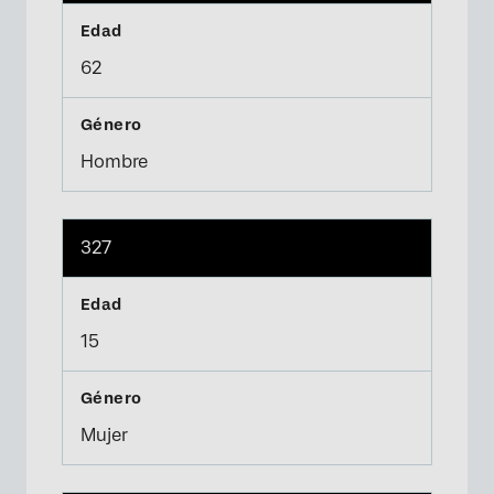
62
Hombre
327
15
Mujer