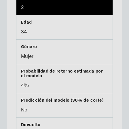
2
34
Mujer
4%
No