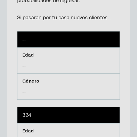
probabilidades de regresar.
Si pasaran por tu casa nuevos clientes…
…
…
…
324