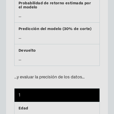
…
…
…
…y evaluar la precisión de los datos…
1