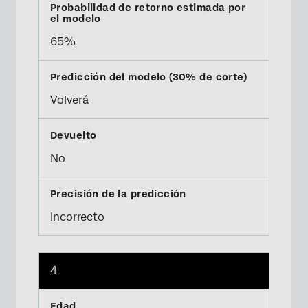
65%
Volverá
No
Incorrecto
4