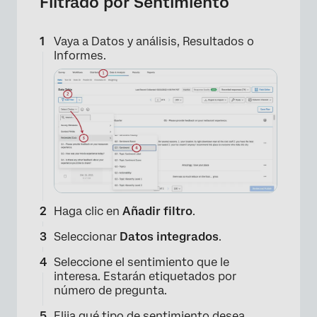
Filtrado por Sentimiento
Vaya a Datos y análisis, Resultados o
Informes.
Haga clic en
Añadir filtro
.
Seleccionar
Datos integrados
.
Seleccione el sentimiento que le
interesa. Estarán etiquetados por
número de pregunta.
×
Elija qué tipo de sentimiento desea