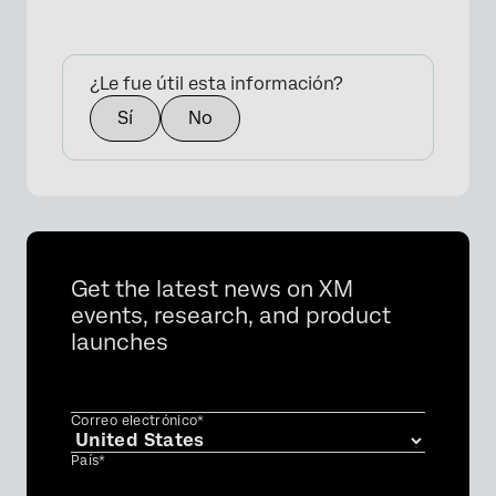
¿Le fue útil esta información?
Sí
No
Get the latest news on XM
events, research, and product
launches
Correo electrónico*
País*