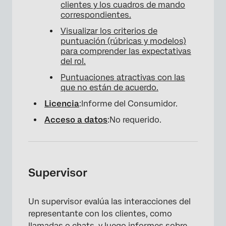
clientes y los cuadros de mando
correspondientes.
Visualizar los criterios de
puntuación (rúbricas y modelos)
para comprender las expectativas
del rol.
Puntuaciones atractivas con las
que no están de acuerdo.
Licencia
:Informe del Consumidor.
Acceso a datos
:No requerido.
Supervisor
Un supervisor evalúa las interacciones del
representante con los clientes, como
llamadas o chats, y luego informes sobre