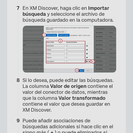
En XM Discover, haga clic en
Importar
búsqueda
y seleccione el archivo de
búsqueda guardado en la computadora.
×
Si lo desea, puede editar las búsquedas.
La columna
Valor de origen
contiene el
valor del conector de datos, mientras
que la columna
Valor transformado
contiene el valor que desea guardar en
XM Discover.
Puede añadir asociaciones de
búsquedas adicionales si hace clic en el
signo más (
+
) o puede eliminarlos si