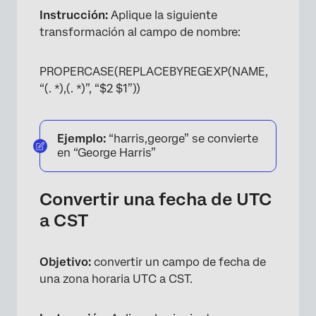
Instrucción:
Aplique la siguiente
transformación al campo de nombre:
PROPERCASE(REPLACEBYREGEXP(NAME,
“(. *),(. *)”, “$2 $1”))
Ejemplo:
“harris,george” se convierte
en “George Harris”
Convertir una fecha de UTC
a CST
Objetivo:
convertir un campo de fecha de
una zona horaria UTC a CST.