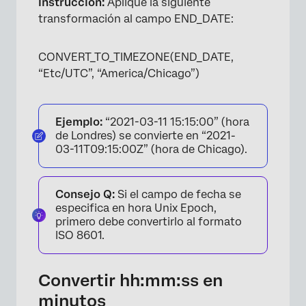
Instrucción:
Aplique la siguiente
transformación al campo END_DATE:
CONVERT_TO_TIMEZONE(END_DATE,
“Etc/UTC”, “America/Chicago”)
Ejemplo:
“2021-03-11 15:15:00” (hora
de Londres) se convierte en “2021-
03-11T09:15:00Z” (hora de Chicago).
Consejo Q:
Si el campo de fecha se
especifica en hora Unix Epoch,
primero debe convertirlo al formato
ISO 8601.
Convertir hh:mm:ss en
minutos