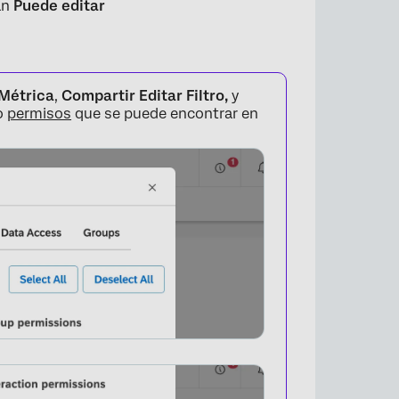
án
Puede editar
 Métrica
,
Compartir Editar Filtro,
y
o
permisos
que se puede encontrar en