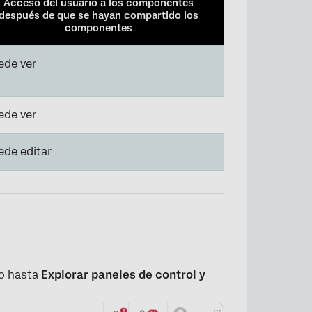
Acceso del usuario a los componentes
después de que se hayan compartido los
componentes
ede ver
×
ede ver
ede editar
jo hasta
Explorar paneles de control y