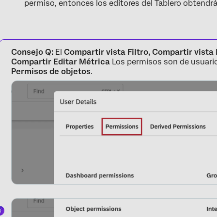
permiso, entonces los editores del Tablero obtendr
Consejo Q:
El
Compartir vista Filtro, Compartir vista
Compartir Editar Métrica
Los permisos son de usuari
Permisos de objetos
.