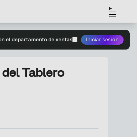
on el departamento de ventas
Iniciar sesión
del Tablero