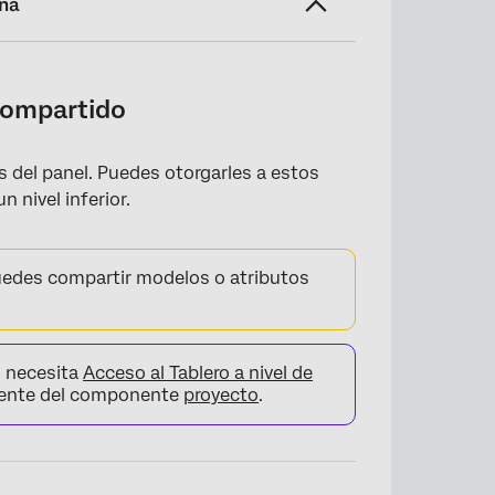
ina
compartido
 del panel. Puedes otorgarles a estos
n nivel inferior.
uedes compartir modelos o atributos
, necesita
Acceso al Tablero a nivel de
uente del componente
proyecto
.