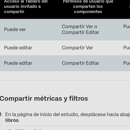
Acceso al Tablero del
Permisos de usuario que
usuario invitado a
comparten los
compartir
componentes
Compartir Ver o
Pu
Puede ver
Compartir Editar
Puede editar
Compartir Ver
Pu
Puede editar
Compartir Editar
Pu
Compartir métricas y filtros
En la página de inicio del estudio, desplácese hacia aba
libros
.