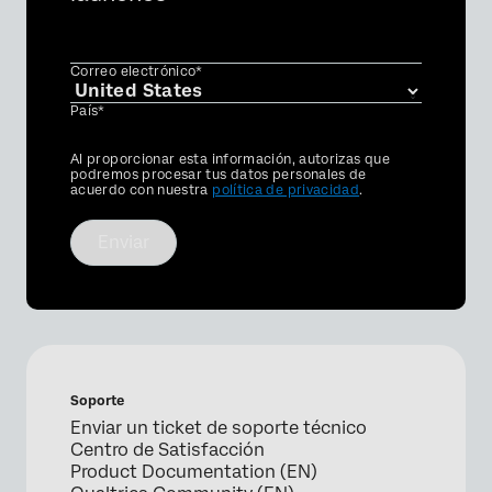
Correo electrónico*
País*
Privacy
Al proporcionar esta información, autorizas que
Optin
podremos procesar tus datos personales de
acuerdo con nuestra
política de privacidad
.
Enviar
Soporte
Enviar un ticket de soporte técnico
Centro de Satisfacción
Product Documentation (EN)