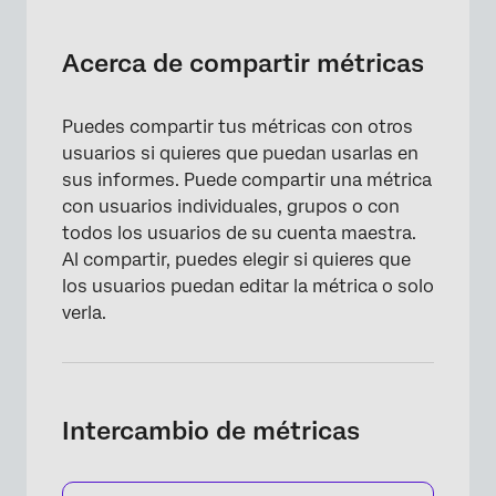
Acerca de compartir métricas
Intercambio de métricas
Acerca de compartir métricas
Preguntas frequentes
Puedes compartir tus métricas con otros
usuarios si quieres que puedan usarlas en
sus informes. Puede compartir una métrica
con usuarios individuales, grupos o con
todos los usuarios de su cuenta maestra.
Al compartir, puedes elegir si quieres que
los usuarios puedan editar la métrica o solo
verla.
Intercambio de métricas