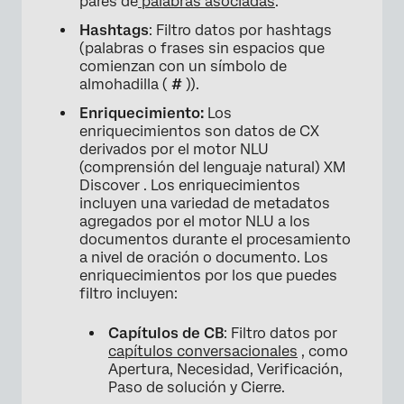
pares de
palabras asociadas
.
Hashtags
: Filtro datos por hashtags
(palabras o frases sin espacios que
comienzan con un símbolo de
almohadilla (
#
)).
Enriquecimiento:
Los
enriquecimientos son datos de CX
derivados por el motor NLU
(comprensión del lenguaje natural) XM
Discover . Los enriquecimientos
incluyen una variedad de metadatos
agregados por el motor NLU a los
documentos durante el procesamiento
a nivel de oración o documento. Los
enriquecimientos por los que puedes
filtro incluyen:
Capítulos de CB
: Filtro datos por
capítulos conversacionales
, como
Apertura, Necesidad, Verificación,
Paso de solución y Cierre.