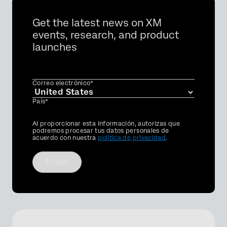
Get the latest news on XM
events, research, and product
launches
Correo electrónico*
País*
Privacy
Al proporcionar esta información, autorizas que
Optin
podremos procesar tus datos personales de
acuerdo con nuestra
política de privacidad
.
Enviar