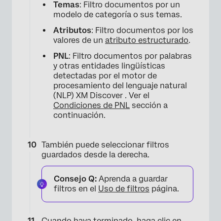
Temas
: Filtro documentos por un
modelo de categoría o sus temas.
Atributos
: Filtro documentos por los
valores de un
atributo estructurado
.
PNL
: Filtro documentos por palabras
y otras entidades lingüísticas
detectadas por el motor de
procesamiento del lenguaje natural
(NLP) XM Discover . Ver el
Condiciones de PNL
sección a
continuación.
También puede seleccionar filtros
guardados desde la derecha.
Consejo Q:
Aprenda a guardar
filtros en el
Uso de filtros
página.
Cuando haya terminado, haga clic en