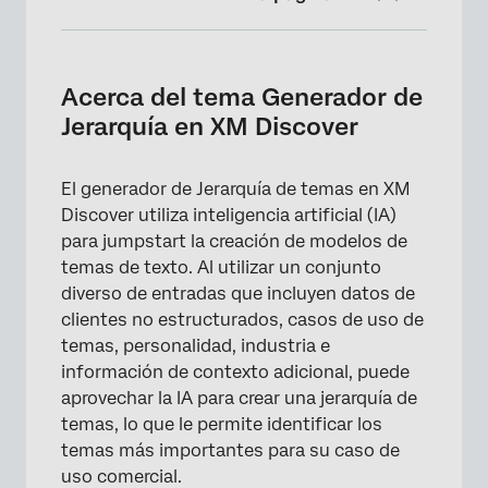
Acerca del tema Generador de Jerarquía en
XM Discover
Acerca del tema Generador de
Permisos necesarios
Jerarquía en XM Discover
Uso de IA generativa para construir una
Jerarquía de temas
El generador de Jerarquía de temas en XM
Discover utiliza inteligencia artificial (IA)
para jumpstart la creación de modelos de
temas de texto. Al utilizar un conjunto
diverso de entradas que incluyen datos de
clientes no estructurados, casos de uso de
temas, personalidad, industria e
información de contexto adicional, puede
aprovechar la IA para crear una jerarquía de
temas, lo que le permite identificar los
temas más importantes para su caso de
uso comercial.