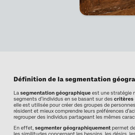
Définition de la segmentation géogr
La
segmentation géographique
est une stratégie m
segments d’individus en se basant sur des
critère
elle est utilisée pour créer des groupes de personnes
résident et mieux comprendre leurs préférences d’
regrouper des individus partageant les mêmes caracté
En effet,
segmenter géographiquement
permet de
les similitudes concernant les besoins, les désirs, les