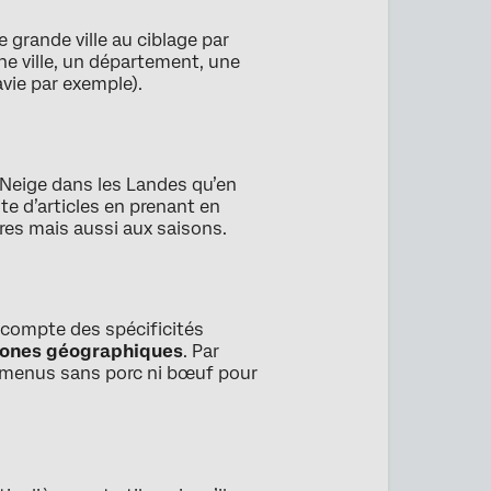
e grande ville au ciblage par
e ville, un département, une
vie par exemple).
 Neige dans les Landes qu’en
te d’articles en prenant en
ures mais aussi aux saisons.
 compte des spécificités
zones géographiques
. Par
 menus sans porc ni bœuf pour