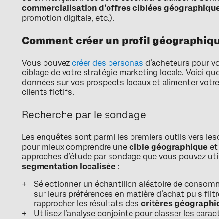
commercialisation d’offres ciblées géographiq
promotion digitale, etc.).
Comment créer un profil géographique
Vous pouvez
créer des personas
d’acheteurs pour vo
ciblage de votre stratégie marketing locale. Voici qu
données sur vos prospects locaux et alimenter votre 
clients fictifs.
Recherche par le sondage
Les enquêtes sont parmi les premiers outils vers les
pour mieux comprendre une
cible géographique
et
approches d’étude par sondage que vous pouvez util
segmentation localisée
:
Sélectionner un échantillon aléatoire de consom
sur leurs préférences en matière d’achat puis filt
rapprocher les résultats des
critères géographi
Utilisez l’analyse conjointe pour classer les carac