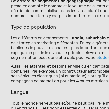
Ce
critère de segmentation géographique
est par
prend en compte le nombre et le volume de clients 
décider de commercialiser dans les villes plutôt que 
nombre d’habitants y est plus important et la distribu
Type de population
Les différents environnements,
urbain, suburbain e
de stratégies marketing différentes. En règle général
banlieues le pouvoir d’achat est plus important que 
explique en partie le niveau de prix plus élevé en mili
segmentation peut donc être utile pour votre
étude 
Aussi, les attentes et besoins en ville ou en campag
domaines. Par exemple, un constructeur automobile p
ses véhicules électriques (plus pratique) alors qu’il
campagnes de promotion pour les 4 roues motrices e
Langue
Tout le monde ne veut pas et/ou ne peut pas lire le 
ou en français. Il est donc essentiel d’utiliser la bon