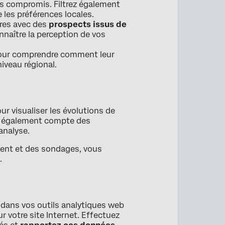
es compromis. Filtrez également
les préférences locales.
ires avec des
prospects issus de
nnaître la perception de vos
pour comprendre comment leur
iveau régional.
ur visualiser les évolutions de
ez également compte des
analyse.
lient et des sondages, vous
.
 dans vos outils analytiques web
ur votre site Internet. Effectuez