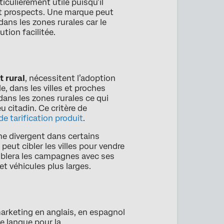
ticulièrement utile puisqu’il
et prospects. Une marque peut
dans les zones rurales car le
tion facilitée.
t rural
, nécessitent l’adoption
e, dans les villes et proches
dans les zones rurales ce qui
eu citadin. Ce critère de
de tarification produit
.
ne divergent dans certains
eut cibler les villes pour vendre
 ciblera les campagnes avec ses
t véhicules plus larges.
marketing en anglais, en espagnol
ne langue pour la