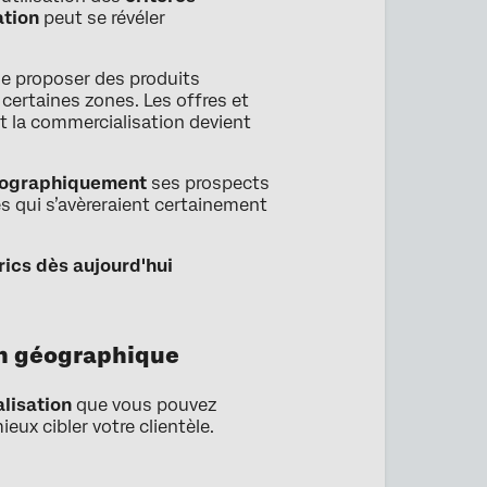
ation
peut se révéler
de proposer des produits
 certaines zones. Les offres et
t la commercialisation devient
éographiquement
ses prospects
es qui s’avèreraient certainement
ics dès aujourd'hui
on géographique
alisation
que vous pouvez
eux cibler votre clientèle.