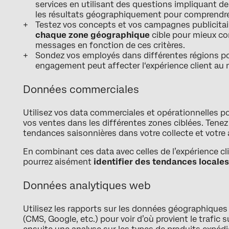
services en utilisant des questions impliquant d
les résultats géographiquement pour comprendre 
Testez vos concepts et vos campagnes publicita
chaque zone géographique
cible pour mieux co
messages en fonction de ces critères.
Sondez vos employés dans différentes régions 
engagement peut affecter l‘expérience client au n
Données commerciales
Utilisez vos data commerciales et opérationnelles po
vos ventes dans les différentes zones ciblées. Ten
tendances saisonnières dans votre collecte et votre 
En combinant ces data avec celles de l’expérience c
pourrez aisément
identifier des tendances locales
Données analytiques web
Utilisez les rapports sur les données géographiques
(CMS, Google, etc.) pour voir d’où provient le trafic s