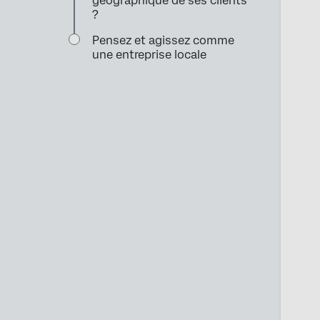
géographique de ses clients
?
Pensez et agissez comme
une entreprise locale