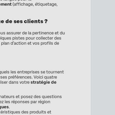
uement
(affichage, étiquetage,
 de ses clients ?
us assurer de la pertinence et du
elques pistes pour collecter des
plan d’action et vos profils de
quels les entreprises se tournent
 ses préférences. Voici quatre
iser dans votre
stratégie de
mateurs et posez des questions
rez les réponses par région
ques
.
téristiques des produits et