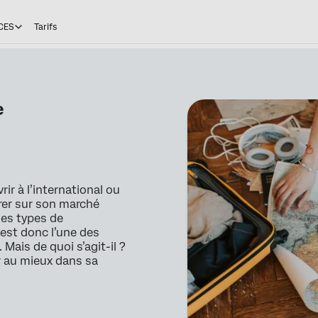
CES
Tarifs
e
r à l’international ou
rer sur son marché
des types de
est donc l’une des
Mais de quoi s’agit-il ?
r au mieux dans sa