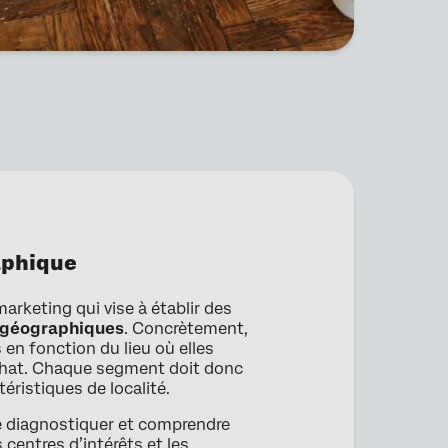
aphique
arketing qui vise à établir des
s géographiques
. Concrètement,
 en fonction du lieu où elles
achat. Chaque segment doit donc
ristiques de localité.
 diagnostiquer et comprendre
 centres d’intérêts et les