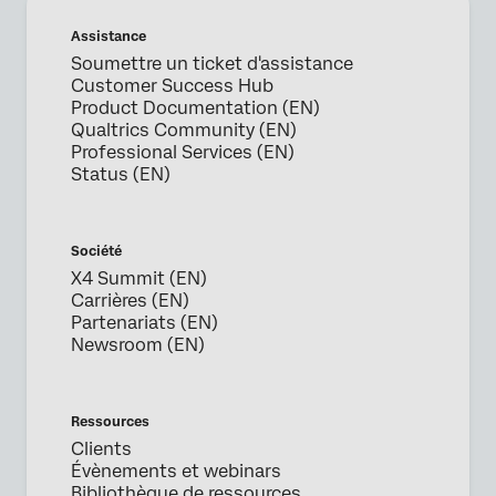
Nom*
Assistance
Société*
Soumettre un ticket d'assistance
Customer Success Hub
Fonction*
Product Documentation (EN)
Adresse e-mail professionnelle*
Qualtrics Community (EN)
Professional Services (EN)
Numéro de téléphone*
Status (EN)
Pays*
Privacy
En fournissant ces informations, vous acceptez que nous
Optin
puissions traiter vos données personnelles conformément à
Société
notre
Déclaration de confidentialité
X4 Summit (EN)
Carrières (EN)
Soumettre
Partenariats (EN)
Newsroom (EN)
Ressources
Clients
Évènements et webinars
Bibliothèque de ressources