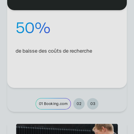
50%
de baisse des coûts de recherche
01
Booking.com
02
03