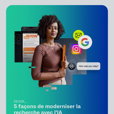
EBOOK_
5 façons de moderniser la
recherche avec l'IA