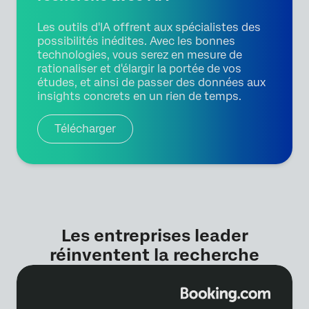
Les outils d'IA offrent aux spécialistes des
possibilités inédites. Avec les bonnes
technologies, vous serez en mesure de
rationaliser et d'élargir la portée de vos
études, et ainsi de passer des données aux
insights concrets en un rien de temps.
Télécharger
Les entreprises leader
réinventent la recherche