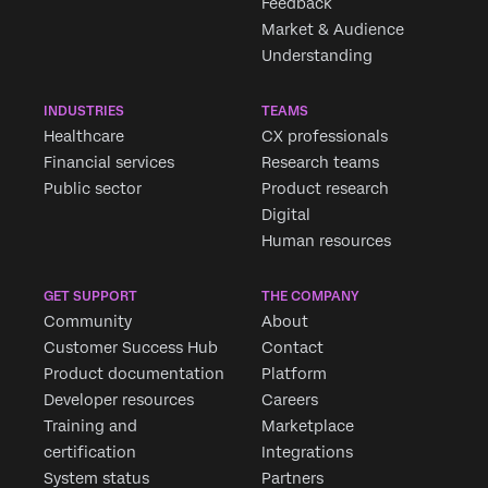
Feedback
Market & Audience
Understanding
INDUSTRIES
TEAMS
Healthcare
CX professionals
Financial services
Research teams
Public sector
Product research
Digital
Human resources
GET SUPPORT
THE COMPANY
Community
About
Customer Success Hub
Contact
Product documentation
Platform
Developer resources
Careers
Training and
Marketplace
certification
Integrations
System status
Partners