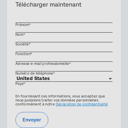
Télécharger maintenant
Prénom*
Nom*
Société*
Fonction*
Adresse e-mail professionnelle*
Numéro de téléphone*
Pays*
Privacy
En fournissant ces informations, vous acceptez que
Optin
nous puissions traiter vos données personnelles
conformément à notre
Déclaration de confidentialité
Envoyer