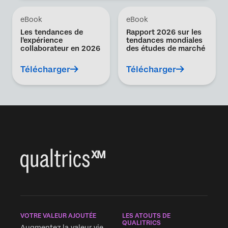
eBook
eBook
Les tendances de
Rapport 2026 sur les
l'expérience
tendances mondiales
collaborateur en 2026
des études de marché
Télécharger
Télécharger
VOTRE VALEUR AJOUTÉE
LES ATOUTS DE
QUALITRICS
Augmentez la valeur vie