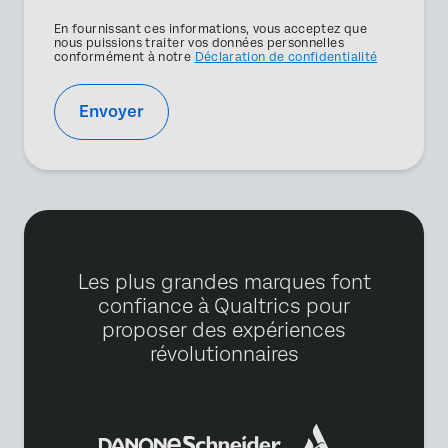
Privacy
En fournissant ces informations, vous acceptez que
Optin
nous puissions traiter vos données personnelles
conformément à notre
Déclaration de confidentialité
Envoyer
Les plus grandes marques font
confiance à Qualtrics pour
proposer des expériences
révolutionnaires