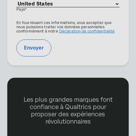
Pays*
Privacy
En fournissant ces informations, vous acceptez que
Optin
nous puissions traiter vos données personnelles
conformément à notre
Déclaration de confidentialité
Envoyer
Les plus grandes marques font
confiance à Qualtrics pour
proposer des expériences
révolutionnaires