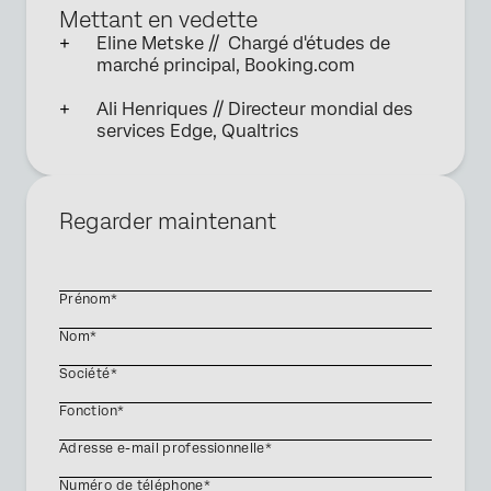
Mettant en vedette
Eline Metske // Chargé d'études de
marché principal, Booking.com
Ali Henriques // Directeur mondial des
services Edge, Qualtrics
Regarder maintenant
Prénom*
Nom*
Société*
Fonction*
Adresse e-mail professionnelle*
Numéro de téléphone*